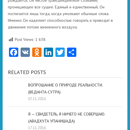
рождается, Он чистое трансцендентное Сознание,
проницающее все сущее. Единый и единственный, Он
постигается лишь тогда, когда умолкают обычные слова.
Именно Он наделяет способностью говорить и приводит в
движение потоки жизненного воздуха.
Post Views:
1 638
Facebook
VK
Odnoklassniki
LinkedIn
Twitter
Отправить
RELATED POSTS
ВОПРОШАНИЕ О ПРИРОДЕ РЕАЛЬНОСТИ.
(ВЕДАНТА-СУТРА)
07.11.2016
Я — СВИДЕТЕЛЬ, Я НИЧЕГО НЕ СОВЕРШАЮ.
(АВАДХУТА УПАНИШАДА)
17.11.2016