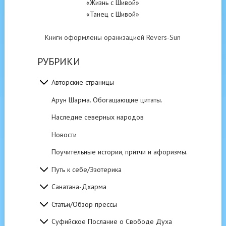
«Жизнь с Шивой»
«Танец с Шивой»
Книги оформлены оранизацией Revers-Sun
РУБРИКИ
Авторские страницы
Арун Шарма. Обогащающие цитаты.
Наследие северных народов
Новости
Поучительные истории, притчи и афоризмы.
Путь к себе/Эзотерика
Санатана-Дхарма
Статьи/Обзор прессы
Суфийское Послание о Свободе Духа