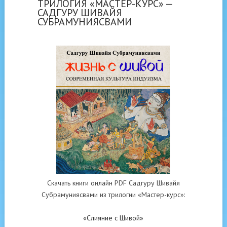
ТРИЛОГИЯ «МАСТЕР-КУРС» —
САДГУРУ ШИВАЙЯ
СУБРАМУНИЯСВАМИ
Скачать книги онлайн PDF Садгуру Шивайя
Субрамуниясвами из трилогии «Мастер-курс»:
«Слияние с Шивой»