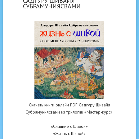
САДГУРУ ШИВАЙЯ
СУБРАМУНИЯСВАМИ
Скачать книги онлайн PDF Садгуру Шивайя
Субрамуниясвами из трилогии «Мастер-курс»:
«Слияние с Шивой»
«Жизнь с Шивой»