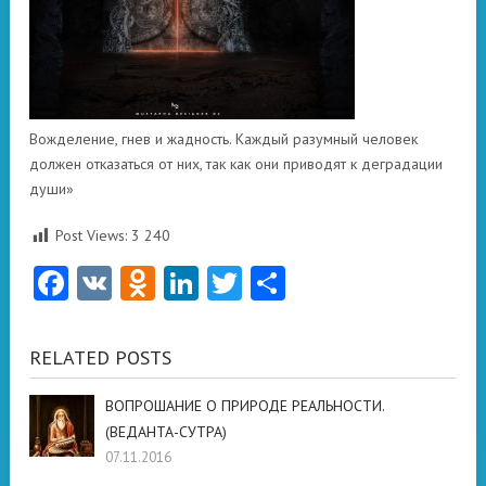
Вожделение, гнев и жадность. Каждый разумный человек
должен отказаться от них, так как они приводят к деградации
души»
Post Views:
3 240
Facebook
VK
Odnoklassniki
LinkedIn
Twitter
Отправить
RELATED POSTS
ВОПРОШАНИЕ О ПРИРОДЕ РЕАЛЬНОСТИ.
(ВЕДАНТА-СУТРА)
07.11.2016