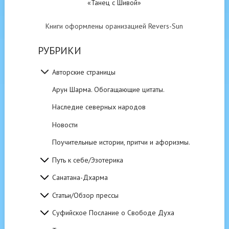
«Танец с Шивой»
Книги оформлены оранизацией Revers-Sun
РУБРИКИ
Авторские страницы
Арун Шарма. Обогащающие цитаты.
Наследие северных народов
Новости
Поучительные истории, притчи и афоризмы.
Путь к себе/Эзотерика
Санатана-Дхарма
Статьи/Обзор прессы
Суфийское Послание о Свободе Духа