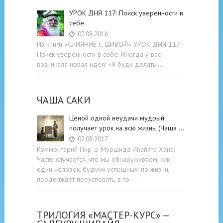
УРОК ДНЯ 117: Поиск уверенности в
себе.
07.08.2016
Из книги «СЛИЯНИЕ С ШИВОЙ» УРОК ДНЯ 117:
Поиск уверенности в себе. Иногда у вас
возникала новая идея: «Я буду делать …
ЧАША САКИ
Ценой одной неудачи мудрый
получает урок на всю жизнь. (Чаша …
07.08.2017
Комментарий Пир-о-Муршида Инайята Хана:
Часто случается, что мы обнаруживаем, как
один человек, будучи успешным по жизни,
продолжает преуспевать, в то …
ТРИЛОГИЯ «МАСТЕР-КУРС» —