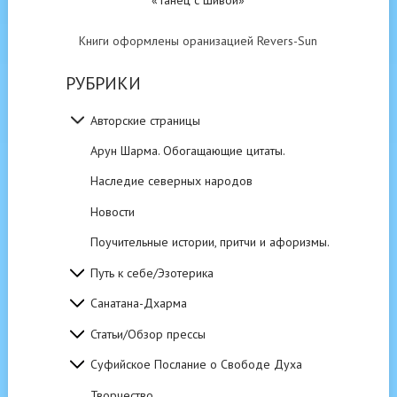
«Танец с Шивой»
Книги оформлены оранизацией Revers-Sun
РУБРИКИ
Авторские страницы
Арун Шарма. Обогащающие цитаты.
Наследие северных народов
Новости
Поучительные истории, притчи и афоризмы.
Путь к себе/Эзотерика
Санатана-Дхарма
Статьи/Обзор прессы
Суфийское Послание о Свободе Духа
Творчество