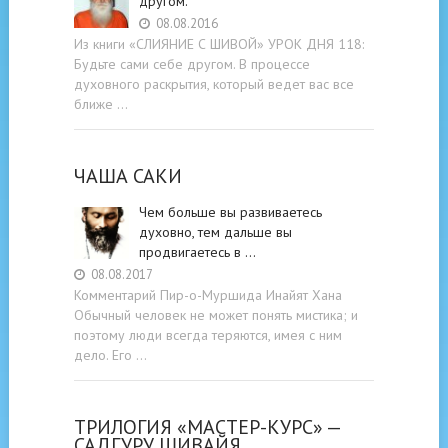
другом.
08.08.2016
Из книги «СЛИЯНИЕ С ШИВОЙ» УРОК ДНЯ 118:
Будьте cами cебе другом. В процессе
духовного раскрытия, который ведет вас все
ближе …
ЧАША САКИ
Чем больше вы развиваетесь
духовно, тем дальше вы
продвигаетесь в …
08.08.2017
Комментарий Пир-о-Муршида Инайят Хана
Обычный человек не может понять мистика; и
поэтому люди всегда теряются, имея с ним
дело. Его …
ТРИЛОГИЯ «МАСТЕР-КУРС» —
САДГУРУ ШИВАЙЯ