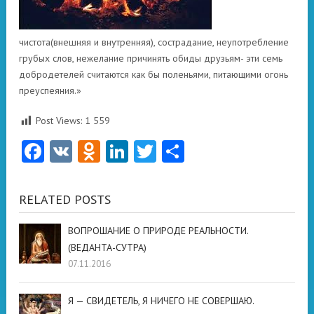
чистота(внешняя и внутренняя), сострадание, неупотребление
грубых слов, нежелание причинять обиды друзьям- эти семь
добродетелей считаются как бы поленьями, питающими огонь
преуспеяния.»
Post Views:
1 559
Facebook
VK
Odnoklassniki
LinkedIn
Twitter
Отправить
RELATED POSTS
ВОПРОШАНИЕ О ПРИРОДЕ РЕАЛЬНОСТИ.
(ВЕДАНТА-СУТРА)
07.11.2016
Я — СВИДЕТЕЛЬ, Я НИЧЕГО НЕ СОВЕРШАЮ.