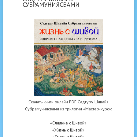
СУБРАМУНИЯСВАМИ
Скачать книги онлайн PDF Садгуру Шивайя
Субрамуниясвами из трилогии «Мастер-курс»:
«Слияние с Шивой»
«Жизнь с Шивой»