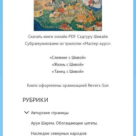
Скачать книги онлайн PDF Садгуру Шивайя
Субрамуниясвами из трилогии «Мастер-курс»:
«Слияние с Шивой»
«Жизнь с Шивой»
«Танец с Шивой»
Книги оформлены оранизацией Revers-Sun
РУБРИКИ
Авторские страницы
Арун Шарма. Обогащающие цитаты.
Наследие северных народов