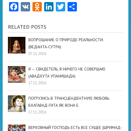
Facebook
VK
Odnoklassniki
LinkedIn
Twitter
Отправить
RELATED POSTS
ВОПРОШАНИЕ О ПРИРОДЕ РЕАЛЬНОСТИ.
(ВЕДАНТА-СУТРА)
07.11.2016
Я — СВИДЕТЕЛЬ, Я НИЧЕГО НЕ СОВЕРШАЮ.
(АВАДХУТА УПАНИШАДА)
17.11.2016
ПОГРУЗИСЬ В ТРАНСЦЕНДЕНТНУЮ ЛЮБОВЬ.
БХАГАВАД-ГИТА ЯК ВОНА Е.
17.11.2016
ВЕРХОВНЫЙ ГОСПОДЬ ЕСТЬ ВСЕ СУЩЕЕ (ШРИМАД-