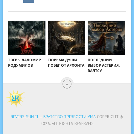
ЗВЕРЬ. ЛАДОМИР
ТЮРЬМА ДУШИ.
ПОСЛЕДНИЙ
РОДУМИЛОВ
ПОБЕГ ОТ АРХОНТА
ВЫБОР АСТЕРИЯ.
ВАЛТСУ
REVERS-SUN.FI — БРАТСТВО ТРЕЗВОСТИ УМА
COPYRIGHT ©
2026.
ALL RIGHTS RESERVED.