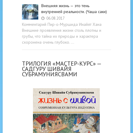
Внешняя жизнь — это тень
внутренней реальности. (Чаша саки)
06.08.2017
Комментарий Пир-о-Муршида Инайят Хана
Внешние проявления жизни столь плотны и
грубы, что тайна их природы и характера
схоронена очень глубоко. …
ТРИЛОГИЯ «МАСТЕР-КУРС» —
САДГУРУ ШИВАЙЯ
СУБРАМУНИЯСВАМИ