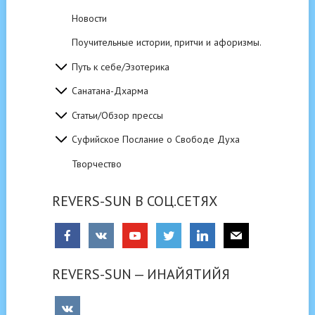
Новости
Поучительные истории, притчи и афоризмы.
Путь к себе/Эзотерика
Санатана-Дхарма
Статьи/Обзор прессы
Суфийское Послание о Свободе Духа
Творчество
REVERS-SUN В СОЦ.СЕТЯХ
REVERS-SUN — ИНАЙЯТИЙЯ