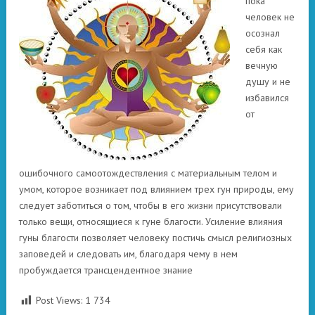
пока
человек не
осознал
себя как
вечную
душу и не
избавился
от
ошибочного самоотождествления с материальным телом и
умом, которое возникает под влиянием трех гун природы, ему
следует заботиться о том, чтобы в его жизни присутствовали
только вещи, относящиеся к гуне благости. Усиление влияния
гуны благости позволяет человеку постичь смысл религиозных
заповедей и следовать им, благодаря чему в нем
пробуждается трансцендентное знание
Post Views:
1 734