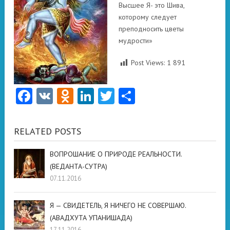
Высшее Я- это Шива,
которому следует
преподносить цветы
мудрости»
Post Views:
1 891
Facebook
VK
Odnoklassniki
LinkedIn
Twitter
Отправить
RELATED POSTS
ВОПРОШАНИЕ О ПРИРОДЕ РЕАЛЬНОСТИ.
(ВЕДАНТА-СУТРА)
07.11.2016
Я — СВИДЕТЕЛЬ, Я НИЧЕГО НЕ СОВЕРШАЮ.
(АВАДХУТА УПАНИШАДА)
17.11.2016