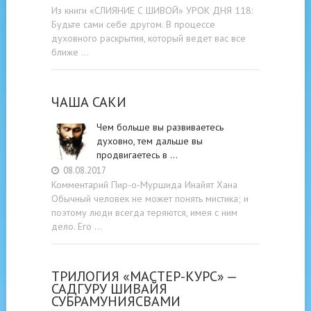
Из книги «СЛИЯНИЕ С ШИВОЙ» УРОК ДНЯ 118:
Будьте cами cебе другом. В процессе
духовного раскрытия, который ведет вас все
ближе …
ЧАША САКИ
Чем больше вы развиваетесь
духовно, тем дальше вы
продвигаетесь в …
08.08.2017
Комментарий Пир-о-Муршида Инайят Хана
Обычный человек не может понять мистика; и
поэтому люди всегда теряются, имея с ним
дело. Его …
ТРИЛОГИЯ «МАСТЕР-КУРС» —
САДГУРУ ШИВАЙЯ
СУБРАМУНИЯСВАМИ