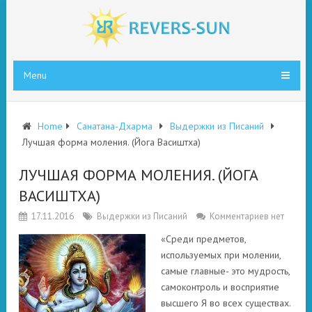
Menu
Home
Санатана-Дхарма
Выдержки из Писаний
Лучшая форма моления. (Йога Васиштха)
ЛУЧШАЯ ФОРМА МОЛЕНИЯ. (ЙОГА
ВАСИШТХА)
17.11.2016
Выдержки из Писаний
Комментариев нет
«Среди предметов,
используемых при молении,
самые главные- это мудрость,
самоконтроль и восприятие
высшего Я во всех существах.