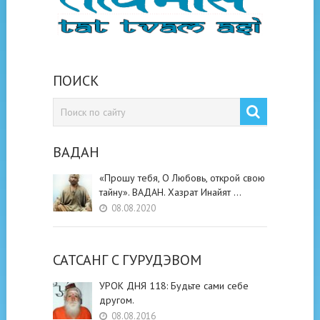
ПОИСК
ВАДАН
«Прошу тебя, О Любовь, открой свою
тайну». ВАДАН. Хазрат Инайят …
08.08.2020
САТСАНГ C ГУРУДЭВОМ
УРОК ДНЯ 118: Будьте cами cебе
другом.
08.08.2016