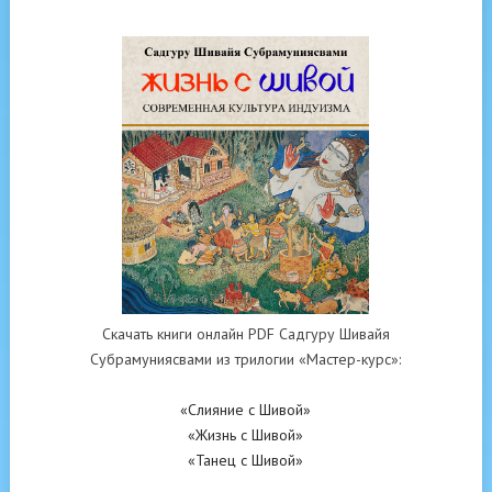
Скачать книги онлайн PDF Садгуру Шивайя
Субрамуниясвами из трилогии «Мастер-курс»:
«Слияние с Шивой»
«Жизнь с Шивой»
«Танец с Шивой»