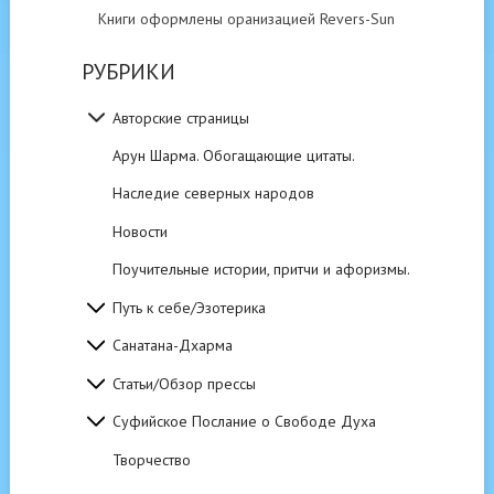
Книги оформлены оранизацией Revers-Sun
РУБРИКИ
Авторские страницы
Арун Шарма. Обогащающие цитаты.
Наследие северных народов
Новости
Поучительные истории, притчи и афоризмы.
Путь к себе/Эзотерика
Санатана-Дхарма
Статьи/Обзор прессы
Суфийское Послание о Свободе Духа
Творчество