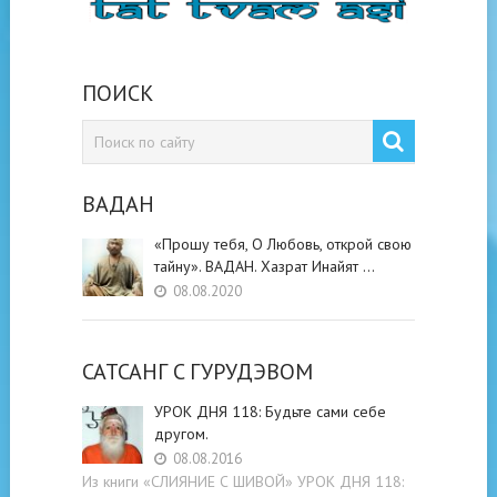
ПОИСК
ВАДАН
«Прошу тебя, О Любовь, открой свою
тайну». ВАДАН. Хазрат Инайят …
08.08.2020
САТСАНГ C ГУРУДЭВОМ
УРОК ДНЯ 118: Будьте cами cебе
другом.
08.08.2016
Из книги «СЛИЯНИЕ С ШИВОЙ» УРОК ДНЯ 118: