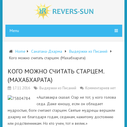
Menu
Home
Санатана-Дхарма
Выдержки из Писаний
Кого можно считать старцем. (Махабхарата)
КОГО МОЖНО СЧИТАТЬ СТАРЦЕМ.
(МАХАБХАРАТА)
17.11.2016
Выдержки из Писаний
Комментариев нет
«Аштавакра сказал: Стар не тот, у кого голова
седа. Даже юношу, если он обладает
мудростью, боги считают старцем. Святые мудрецы вершили
дхарму не благодаря годам, сединам, нажитому достоянию
или родственникам. Но кто учен, тот и велик.»