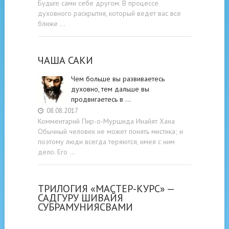
Будьте cами cебе другом. В процессе
духовного раскрытия, который ведет вас все
ближе …
ЧАША САКИ
Чем больше вы развиваетесь
духовно, тем дальше вы
продвигаетесь в …
08.08.2017
Комментарий Пир-о-Муршида Инайят Хана
Обычный человек не может понять мистика; и
поэтому люди всегда теряются, имея с ним
дело. Его …
ТРИЛОГИЯ «МАСТЕР-КУРС» —
САДГУРУ ШИВАЙЯ
СУБРАМУНИЯСВАМИ