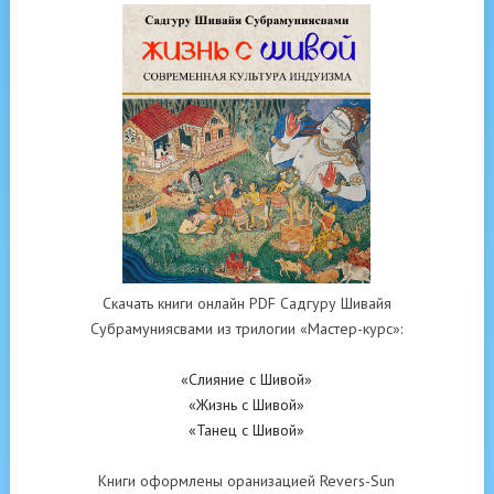
Скачать книги онлайн PDF Садгуру Шивайя
Субрамуниясвами из трилогии «Мастер-курс»:
«Слияние с Шивой»
«Жизнь с Шивой»
«Танец с Шивой»
Книги оформлены оранизацией Revers-Sun