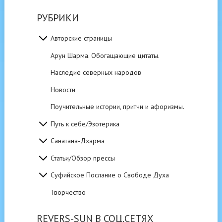
РУБРИКИ
Авторские страницы
Арун Шарма. Обогащающие цитаты.
Наследие северных народов
Новости
Поучительные истории, притчи и афоризмы.
Путь к себе/Эзотерика
Санатана-Дхарма
Статьи/Обзор прессы
Суфийское Послание о Свободе Духа
Творчество
REVERS-SUN В СОЦ.СЕТЯХ