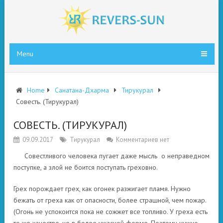
Menu
Home
Санатана-Дхарма
Тирукурал
Совесть. (Тирукурал)
СОВЕСТЬ. (ТИРУКУРАЛ)
09.09.2017
Тирукурал
Комментариев нет
Совестливого человека пугает даже мысль о неправедном
поступке, а злой не боится поступать греховно.
Грех порождает грех, как огонек разжигает пламя. Нужно
бежать от греха как от опасности, более страшной, чем пожар.
(Огонь не успокоится пока не сожжет все топливо. У греха есть