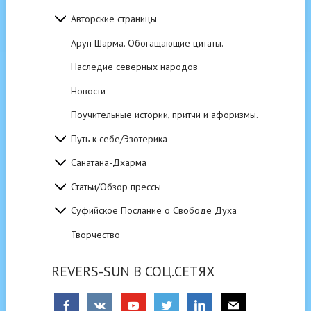
Авторские страницы
Арун Шарма. Обогащающие цитаты.
Наследие северных народов
Новости
Поучительные истории, притчи и афоризмы.
Путь к себе/Эзотерика
Санатана-Дхарма
Статьи/Обзор прессы
Суфийское Послание о Свободе Духа
Творчество
REVERS-SUN В СОЦ.СЕТЯХ