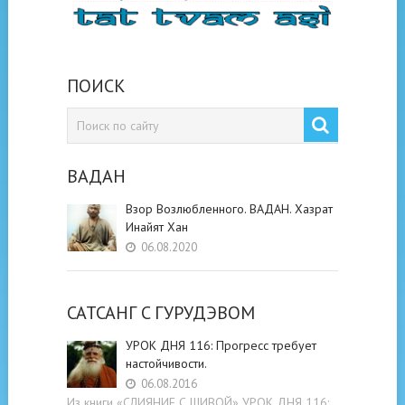
ПОИСК
ВАДАН
Взор Возлюбленного. ВАДАН. Хазрат
Инайят Хан
06.08.2020
САТСАНГ C ГУРУДЭВОМ
УРОК ДНЯ 116: Прогресс требует
настойчивости.
06.08.2016
Из книги «СЛИЯНИЕ С ШИВОЙ» УРОК ДНЯ 116: