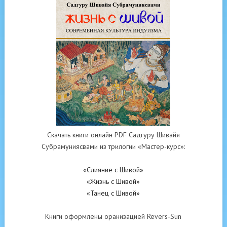
Скачать книги онлайн PDF Садгуру Шивайя
Субрамуниясвами из трилогии «Мастер-курс»:
«Слияние с Шивой»
«Жизнь с Шивой»
«Танец с Шивой»
Книги оформлены оранизацией Revers-Sun