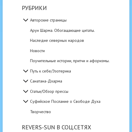
РУБРИКИ
Авторские страницы
Арун Шарма. Обогащающие цитаты.
Наследие северных народов
Новости
Поучительные истории, притчи и афоризмы.
Путь к себе/Эзотерика
Санатана-Дхарма
Статьи/Обзор прессы
Суфийское Послание о Свободе Духа
Творчество
REVERS-SUN В СОЦ.СЕТЯХ