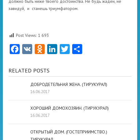
должно быть ниже твоего достоинства. Не будь жаден, не
завидуй, и станешь триумфатором.
Post Views:
1 693
Facebook
VK
Odnoklassniki
LinkedIn
Twitter
Отправить
RELATED POSTS
ДОБРОДЕТЕЛЬНАЯ ЖЕНА. (ТИРУКУРАЛ)
16.06.2017
ХОРОШИЙ ДОМОХОЗЯИН. (ТИРУКУРАЛ)
16.06.2017
ОТКРЫТЫЙ ДОМ. (ГОСТЕПРИИМСТВО.)
ТИРУКУРАЛ.