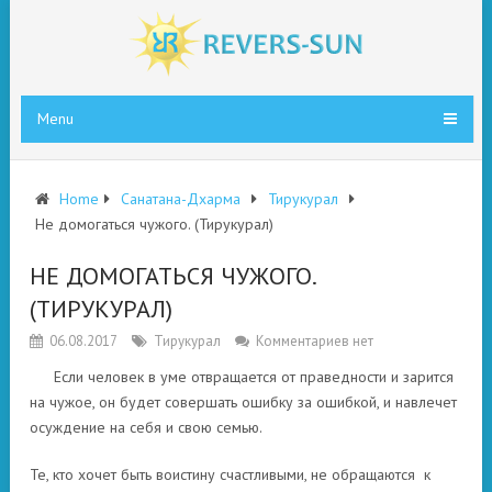
Menu
Home
Санатана-Дхарма
Тирукурал
Не домогаться чужого. (Тирукурал)
НЕ ДОМОГАТЬСЯ ЧУЖОГО.
(ТИРУКУРАЛ)
06.08.2017
Тирукурал
Комментариев нет
Если человек в уме отвращается от праведности и зарится
на чужое, он будет совершать ошибку за ошибкой, и навлечет
осуждение на себя и свою семью.
Те, кто хочет быть воистину счастливыми, не обращаются к