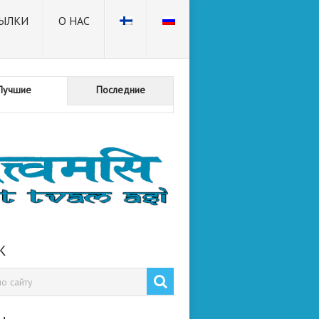
ЫЛКИ
О НАС
Лучшие
Последние
К