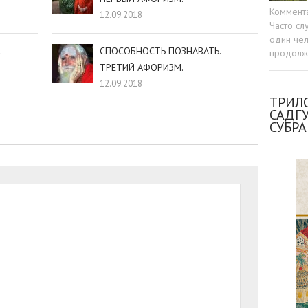
Коммент
12.09.2018
Часто сл
один чел
.
СПОСОБНОСТЬ ПОЗНАВАТЬ.
продолжа
ТРЕТИЙ АФОРИЗМ.
12.09.2018
ТРИЛО
САДГ
СУБР