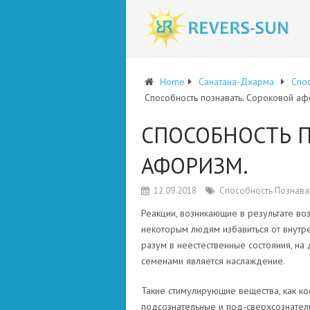
Home
Санатана-Дхарма
Спос
Способность познавать. Сороковой аф
СПОСОБНОСТЬ П
АФОРИЗМ.
12.09.2018
Способность Познава
Реакции, возникающие в результате во
некоторым людям избавиться от внутре
разум в неестественные состояния, на 
семенами является наслаждение.
Такие стимулирующие вещества, как ко
подсознательные и под-сверхсознател