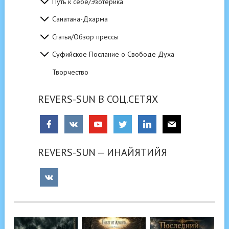
Путь к себе/Эзотерика
Санатана-Дхарма
Статьи/Обзор прессы
Суфийское Послание о Свободе Духа
Творчество
REVERS-SUN В СОЦ.СЕТЯХ
REVERS-SUN — ИНАЙЯТИЙЯ