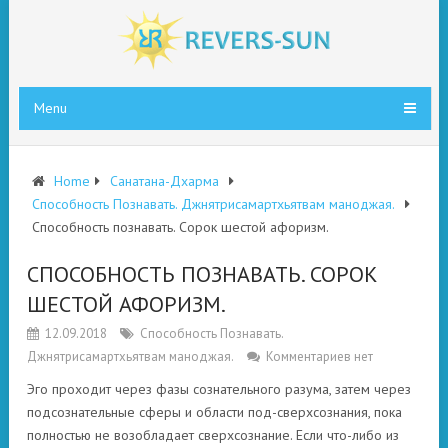
Menu
Home
Санатана-Дхарма
Способность Познавать. Джнятрисамартхьятвам маноджая.
Способность познавать. Сорок шестой афоризм.
СПОСОБНОСТЬ ПОЗНАВАТЬ. СОРОК
ШЕСТОЙ АФОРИЗМ.
12.09.2018
Способность Познавать.
Джнятрисамартхьятвам маноджая.
Комментариев нет
Эго проходит через фазы сознательного разума, затем через
подсознательные сферы и области под-сверхсознания, пока
полностью не возобладает сверхсознание. Если что-либо из