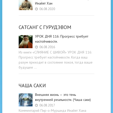
Инайят Хан
06.08.2020
САТСАНГ C ГУРУДЭВОМ
УРОК ДНЯ 116: Прогресс требует
настойчивости.
06.08.2016
Из книги «СЛИЯНИЕ С ШИВОЙ» УРОК ДНЯ 116:
Прогресс требует настойчивости. Когда ваш
разум приходит в состояние покоя, тогда ваше
будущее …
ЧАША САКИ
Внешняя жизнь — это тень
внутренней реальности. (Чаша саки)
06.08.2017
Комментарий Пир-о-Муршида Инайят Хана