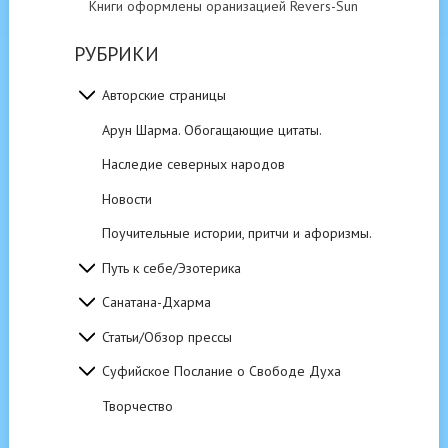
Книги оформлены оранизацией Revers-Sun
РУБРИКИ
Авторские страницы
Арун Шарма. Обогащающие цитаты.
Наследие северных народов
Новости
Поучительные истории, притчи и афоризмы.
Путь к себе/Эзотерика
Санатана-Дхарма
Статьи/Обзор прессы
Суфийское Послание о Свободе Духа
Творчество