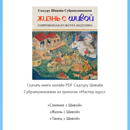
Скачать книги онлайн PDF Садгуру Шивайя
Субрамуниясвами из трилогии «Мастер-курс»:
«Слияние с Шивой»
«Жизнь с Шивой»
«Танец с Шивой»