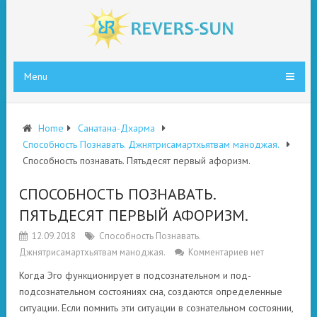
Menu
Home
Санатана-Дхарма
Способность Познавать. Джнятрисамартхьятвам маноджая.
Способность познавать. Пятьдесят первый афоризм.
СПОСОБНОСТЬ ПОЗНАВАТЬ.
ПЯТЬДЕСЯТ ПЕРВЫЙ АФОРИЗМ.
12.09.2018
Способность Познавать.
Джнятрисамартхьятвам маноджая.
Комментариев нет
Когда Эго функционирует в подсознательном и под-
подсознательном состояниях сна, создаются определенные
ситуации. Если помнить эти ситуации в сознательном состоянии,