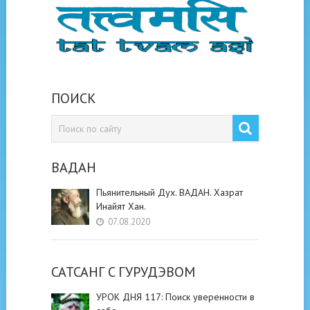
ПОИСК
ВАДАН
Пьянительный Дух. ВАДАН. Хазрат
Инайят Хан.
07.08.2020
САТСАНГ C ГУРУДЭВОМ
УРОК ДНЯ 117: Поиск уверенности в