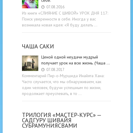
себе.
07.08.2016
Из книги «СЛИЯНИЕ С ШИВОЙ» УРОК ДНЯ 117:
Поиск уверенности в себе. Иногда у вас
возникала новая идея: «Я буду делать …
ЧАША САКИ
Ценой одной неудачи мудрый
получает урок на всю жизнь. (Чаша …
07.08.2017
Комментарий Пир-о-Муршида Инайята Хана:
Часто случается, что мы обнаруживаем, как
один человек, будучи успешным по жизни,
продолжает преуспевать, в то …
ТРИЛОГИЯ «МАСТЕР-КУРС» —
САДГУРУ ШИВАЙЯ
СУБРАМУНИЯСВАМИ