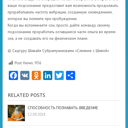
ваше подсознание предоставит вам возможность продолжать
прорабатывать частоту вибрации, созданную сновидением,
которое вы помните при пробуждении.
Когда вы вспоминаете сон, просто дайте команду своему
подсознанию проработать оставшиеся части опыта во время
сна, а не создавать его на физическом плане.
© Садгуру Шивайя Субрамуниясвами «Слияние с Шивой»
Post Views:
936
Facebook
VK
Odnoklassniki
LinkedIn
Twitter
Отправить
RELATED POSTS
СПОСОБНОСТЬ ПОЗНАВАТЬ. ВВЕДЕНИЕ
12.09.2018