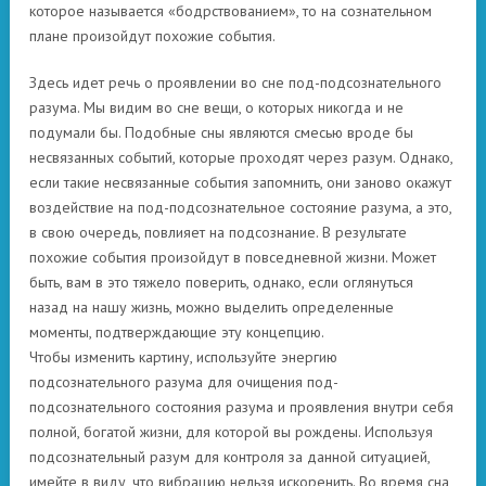
которое называется «бодрствованием», то на сознательном
плане произойдут похожие события.
Здесь идет речь о проявлении во сне под-подсознательного
разума. Мы видим во сне вещи, о которых никогда и не
подумали бы. Подобные сны являются смесью вроде бы
несвязанных событий, которые проходят через разум. Однако,
если такие несвязанные события запомнить, они заново окажут
воздействие на под-подсознательное состояние разума, а это,
в свою очередь, повлияет на подсознание. В результате
похожие события произойдут в повседневной жизни. Может
быть, вам в это тяжело поверить, однако, если оглянуться
назад на нашу жизнь, можно выделить определенные
моменты, подтверждающие эту концепцию.
Чтобы изменить картину, используйте энергию
подсознательного разума для очищения под-
подсознательного состояния разума и проявления внутри себя
полной, богатой жизни, для которой вы рождены. Используя
подсознательный разум для контроля за данной ситуацией,
имейте в виду, что вибрацию нельзя искоренить. Во время сна