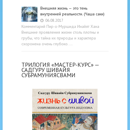
Внешняя жизнь — это тень
внутренней реальности. (Чаша саки)
06.08.2017
Комментарий Пир-о-Муршида Инайят Хана
Внешние проявления жизни столь плотны и
грубы, что тайна их природы и характера
схоронена очень глубоко. …
ТРИЛОГИЯ «МАСТЕР-КУРС» —
САДГУРУ ШИВАЙЯ
СУБРАМУНИЯСВАМИ