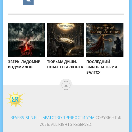
ЗВЕРЬ. ЛАДОМИР
ТЮРЬМА ДУШИ.
ПОСЛЕДНИЙ
РОДУМИЛОВ
ПОБЕГ ОТ АРХОНТА
ВЫБОР АСТЕРИЯ.
ВАЛТСУ
REVERS-SUN.FI — БРАТСТВО ТРЕЗВОСТИ УМА
COPYRIGHT ©
2026.
ALL RIGHTS RESERVED.