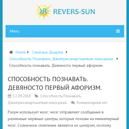
Menu
Home
Санатана-Дхарма
Способность Познавать. Джнятрисамартхьятвам маноджая.
Способность познавать. Девяносто первый афоризм.
СПОСОБНОСТЬ ПОЗНАВАТЬ.
ДЕВЯНОСТО ПЕРВЫЙ АФОРИЗМ.
12.09.2018
Способность Познавать.
Джнятрисамартхьятвам маноджая.
Комментариев нет
Разум использует мозг; мозг отправляет сообщения в
различные нервные центры, которые похожи на миниатюрный
мозг. Солнечное сплетение является их центром, поэтому