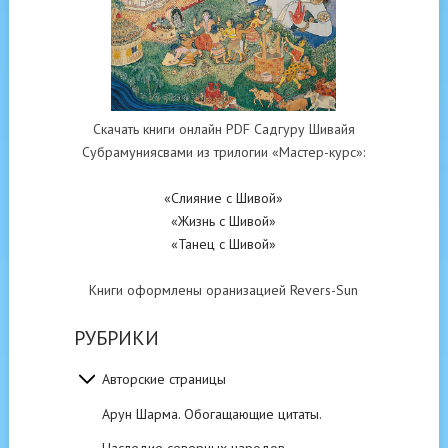
Скачать книги онлайн PDF Садгуру Шивайя
Субрамуниясвами из трилогии «Мастер-курс»:
«Слияние с Шивой»
«Жизнь с Шивой»
«Танец с Шивой»
Книги оформлены оранизацией Revers-Sun
РУБРИКИ
Авторские страницы
Арун Шарма. Обогащающие цитаты.