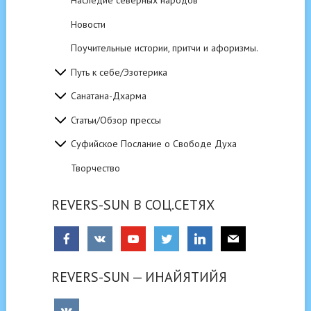
Наследие северных народов
Новости
Поучительные истории, притчи и афоризмы.
Путь к себе/Эзотерика
Санатана-Дхарма
Статьи/Обзор прессы
Суфийское Послание о Свободе Духа
Творчество
REVERS-SUN В СОЦ.СЕТЯХ
REVERS-SUN — ИНАЙЯТИЙЯ