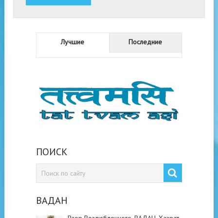
Лучшие
Последние
ПОИСК
ВАДАН
Взор Возлюбленного. ВАДАН. Хазрат