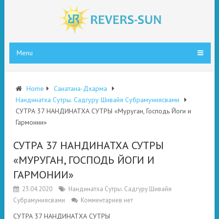
Menu
Home
Санатана-Дхарма
Нандинатха Сутры. Садгуру Шивайя Субрамуниясвами
СУТРА 37 НАНДИНАТХА СУТРЫ «Муруган, Господь Йоги и
Гармонии»
СУТРА 37 НАНДИНАТХА СУТРЫ
«МУРУГАН, ГОСПОДЬ ЙОГИ И
ГАРМОНИИ»
23.04.2020
Нандинатха Сутры. Садгуру Шивайя
Субрамуниясвами
Комментариев нет
СУТРА 37 НАНДИНАТХА СУТРЫ