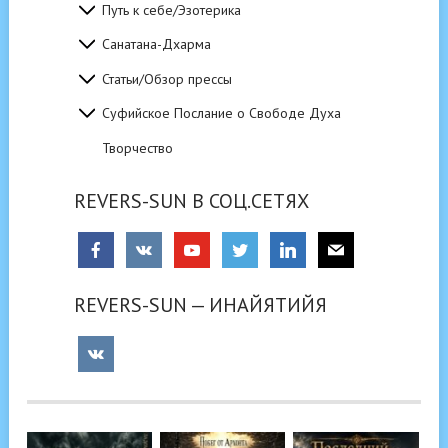
Путь к себе/Эзотерика
Санатана-Дхарма
Статьи/Обзор прессы
Суфийское Послание о Свободе Духа
Творчество
REVERS-SUN В СОЦ.СЕТЯХ
REVERS-SUN — ИНАЙЯТИЙЯ