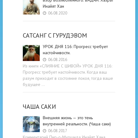
Инайят Хан
06.08.2020
САТСАНГ C ГУРУДЭВОМ
УРОК ДНЯ 116: Прогресс требует
настойчивости.
06.08.2016
Из книги «СЛИЯНИЕ С ШИВОЙ» УРОК ДНЯ 116:
Прогресс требует настойчивости. Когда ваш
разум приходит в состояние покоя, тогда ваше
будущее …
ЧАША САКИ
Внешняя жизнь — это тень
внутренней реальности. (Чаша саки)
06.08.2017
Комментарий Пир-о-Муршида Инайят Хана