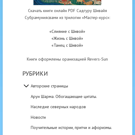
Скачать книги онлайн PDF Садгуру Шивайя
Субрамуниясвами из трилогии «Мастер-курс»:
«Слияние с Шивой»
«Жизнь с Шивой»
«Танец с Шивой»
Книги оформлены оранизацией Revers-Sun
РУБРИКИ
Авторские страницы
Арун Шарма. Обогащающие цитаты.
Наследие северных народов
Новости
Поучительные истории, притчи и афоризмы.