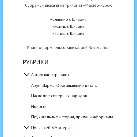
Субрамуниясвами из трилогии «Мастер-курс»:
«Слияние с Шивой»
«Жизнь с Шивой»
«Танец с Шивой»
Книги оформлены оранизацией Revers-Sun
РУБРИКИ
Авторские страницы
Арун Шарма. Обогащающие цитаты.
Наследие северных народов
Новости
Поучительные истории, притчи и афоризмы.
Путь к себе/Эзотерика