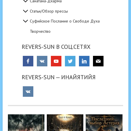
Санатана-Дхарма
Статьи/Обзор прессы
Суфийское Послание о Свободе Духа
Творчество
REVERS-SUN В СОЦ.СЕТЯХ
REVERS-SUN — ИНАЙЯТИЙЯ