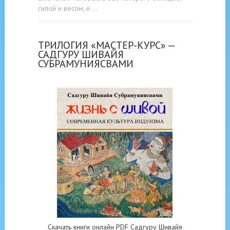
силой и весом, и …
ТРИЛОГИЯ «МАСТЕР-КУРС» —
САДГУРУ ШИВАЙЯ
СУБРАМУНИЯСВАМИ
Скачать книги онлайн PDF Садгуру Шивайя