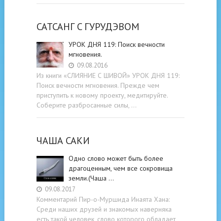
САТСАНГ C ГУРУДЭВОМ
УРОК ДНЯ 119: Поиск вечности
мгновения.
09.08.2016
Из книги «СЛИЯНИЕ С ШИВОЙ» УРОК ДНЯ 119:
Поиск вечности мгновения. Прежде чем
приступить к новому проекту, медитируйте.
Соберите разбросанные силы, …
ЧАША САКИ
Одно слово может быть более
драгоценным, чем все сокровища
земли.(Чаша …
09.08.2017
Комментарий Пир-о-Муршида Инаята Хана:
Среди наших друзей и знакомых наверняка
есть такой человек, слово которого обладает