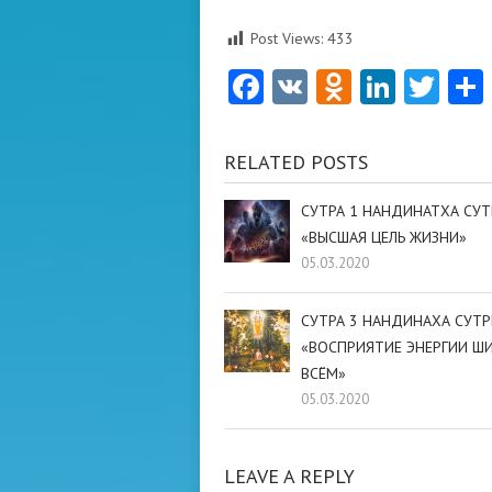
Post Views:
433
Facebook
VK
Odnoklas
Linke
Twi
RELATED POSTS
СУТРА 1 НАНДИНАТХА СУ
«ВЫСШАЯ ЦЕЛЬ ЖИЗНИ»
05.03.2020
СУТРА 3 НАНДИНАХА СУТ
«ВОСПРИЯТИЕ ЭНЕРГИИ Ш
ВСЁМ»
05.03.2020
LEAVE A REPLY