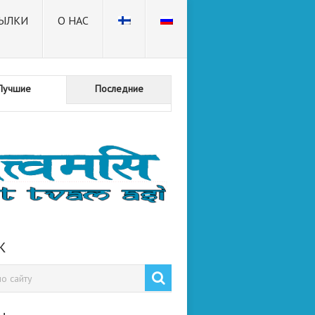
ЫЛКИ
О НАС
Лучшие
Последние
К