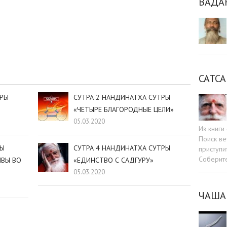
ВАДА
sniki
dIn
tter
Отправить
САТСА
ТРЫ
СУТРА 2 НАНДИНАТХА СУТРЫ
«ЧЕТЫРЕ БЛАГОРОДНЫЕ ЦЕЛИ»
05.03.2020
Из книг
Поиск ве
РЫ
СУТРА 4 НАНДИНАТХА СУТРЫ
приступи
Соберит
ИВЫ ВО
«ЕДИНСТВО С САДГУРУ»
05.03.2020
ЧАША