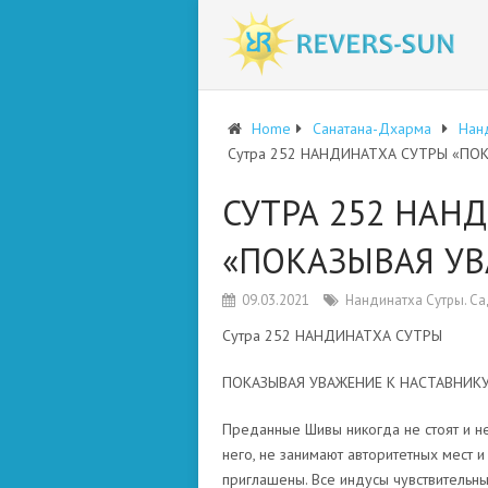
Home
Санатана-Дхарма
Нан
Сутра 252 НАНДИНАТХА СУТРЫ «ПО
СУТРА 252 НАН
«ПОКАЗЫВАЯ УВ
09.03.2021
Нандинатха Сутры. С
Сутра 252 НАНДИНАТХА СУТРЫ
ПОКАЗЫВАЯ УВАЖЕНИЕ К НАСТАВНИК
Преданные Шивы никогда не стоят и не
него, не занимают авторитетных мест и 
приглашены. Все индусы чувствительны