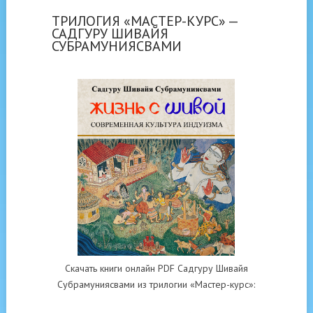
ТРИЛОГИЯ «МАСТЕР-КУРС» —
САДГУРУ ШИВАЙЯ
СУБРАМУНИЯСВАМИ
Скачать книги онлайн PDF Садгуру Шивайя
Субрамуниясвами из трилогии «Мастер-курс»: