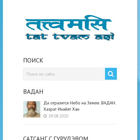
ПОИСК
ВАДАН
Да отразится Небо на Земле. ВАДАН.
Хазрат Инайят Хан
09.08.2020
САТСАНГ C ГУРУДЭВОМ