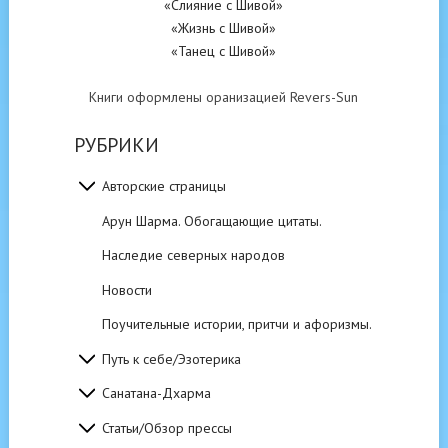
«Слияние с Шивой»
«Жизнь с Шивой»
«Танец с Шивой»
Книги оформлены оранизацией Revers-Sun
РУБРИКИ
Авторские страницы
Арун Шарма. Обогащающие цитаты.
Наследие северных народов
Новости
Поучительные истории, притчи и афоризмы.
Путь к себе/Эзотерика
Санатана-Дхарма
Статьи/Обзор прессы