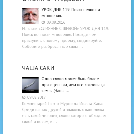
УРОК ДНЯ 119: Поиск вечности
мгновения.
09.08.2016
Из книги «СЛИЯНИЕ С ШИВОЙ» УРОК ДНЯ 119:
Поиск вечности мгновения. Прежде чем
приступить к новому проекту, медитируйте.
Соберите разбросанные силы, …
ЧАША САКИ
Одно слово может быть более
драгоценным, чем все сокровища
земли.(Чаша …
09.08.2017
Комментарий Пир-о-Муршида Инаята Хана:
Среди наших друзей и знакомых наверняка
есть такой человек, слово которого обладает
силой и весом, и …