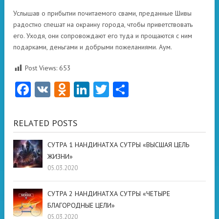
Услышав о прибытии почитаемого свами, преданные Шивы
радостно спешат на окраину города, чтобы приветствовать
его. Уходя, они сопровождают его туда и прощаются с ним
подарками, деньгами и добрыми пожеланиями. Аум.
Post Views:
653
Facebook
VK
Odnoklassniki
LinkedIn
Twitter
Отправить
RELATED POSTS
СУТРА 1 НАНДИНАТХА СУТРЫ «ВЫСШАЯ ЦЕЛЬ
ЖИЗНИ»
05.03.2020
СУТРА 2 НАНДИНАТХА СУТРЫ «ЧЕТЫРЕ
БЛАГОРОДНЫЕ ЦЕЛИ»
05.03.2020