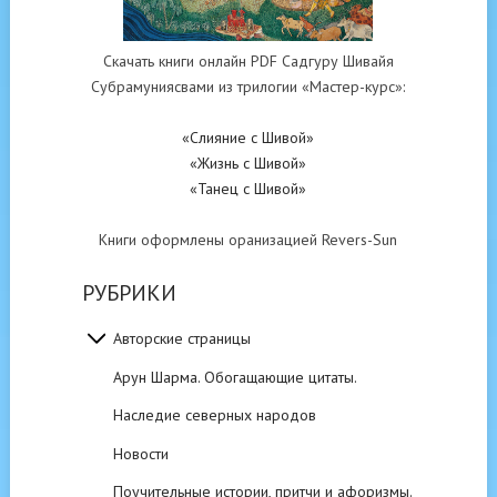
Скачать книги онлайн PDF Садгуру Шивайя
Субрамуниясвами из трилогии «Мастер-курс»:
«Слияние с Шивой»
«Жизнь с Шивой»
«Танец с Шивой»
Книги оформлены оранизацией Revers-Sun
РУБРИКИ
Авторские страницы
Арун Шарма. Обогащающие цитаты.
Наследие северных народов
Новости
Поучительные истории, притчи и афоризмы.