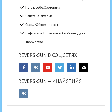
Путь к себе/Эзотерика
Санатана-Дхарма
Статьи/Обзор прессы
Суфийское Послание о Свободе Духа
Творчество
REVERS-SUN В СОЦ.СЕТЯХ
REVERS-SUN — ИНАЙЯТИЙЯ