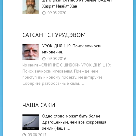
Хазрат Инайят Хан
09.08.2020
САТСАНГ C ГУРУДЭВОМ
УРОК ДНЯ 119: Поиск вечности
мгновения.
09.08.2016
Из книги «СЛИЯНИЕ С ШИВОЙ» УРОК ДНЯ 119:
Поиск вечности мгновения. Прежде чем
приступить к новому проекту, медитируйте.
Соберите разбросанные силы, …
ЧАША САКИ
Одно слово может быть более
драгоценным, чем все сокровища
земли.(Чаша …
09.08.2017