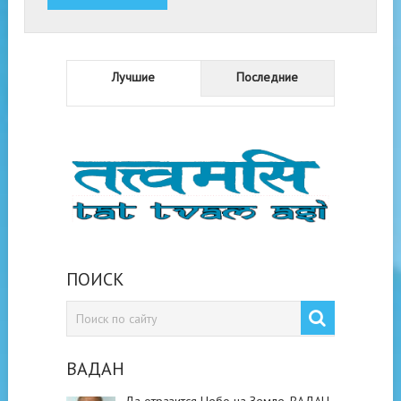
Лучшие
Последние
ПОИСК
ВАДАН
Да отразится Небо на Земле. ВАДАН.