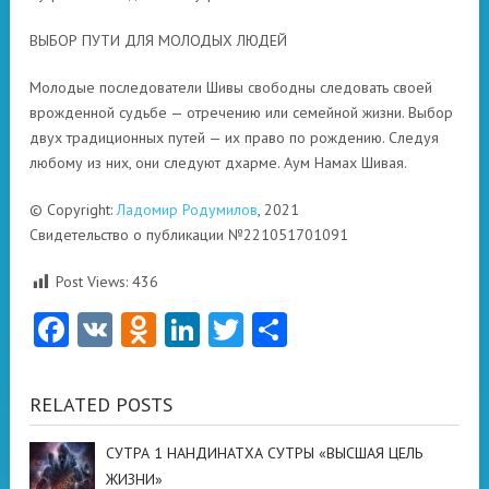
ВЫБОР ПУТИ ДЛЯ МОЛОДЫХ ЛЮДЕЙ
Молодые последователи Шивы свободны следовать своей
врожденной судьбе — отречению или семейной жизни. Выбор
двух традиционных путей — их право по рождению. Следуя
любому из них, они следуют дхарме. Аум Намах Шивая.
© Copyright:
Ладомир Родумилов
, 2021
Свидетельство о публикации №221051701091
Post Views:
436
Facebook
VK
Odnoklassniki
LinkedIn
Twitter
Отправить
RELATED POSTS
СУТРА 1 НАНДИНАТХА СУТРЫ «ВЫСШАЯ ЦЕЛЬ
ЖИЗНИ»