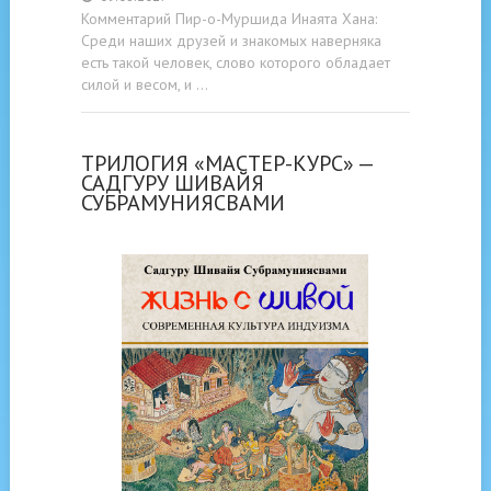
Комментарий Пир-о-Муршида Инаята Хана:
Среди наших друзей и знакомых наверняка
есть такой человек, слово которого обладает
силой и весом, и …
ТРИЛОГИЯ «МАСТЕР-КУРС» —
САДГУРУ ШИВАЙЯ
СУБРАМУНИЯСВАМИ