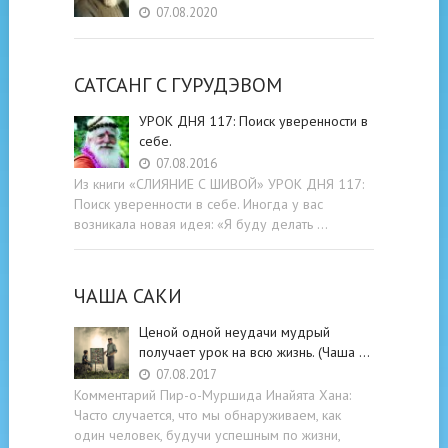
07.08.2020
САТСАНГ C ГУРУДЭВОМ
УРОК ДНЯ 117: Поиск уверенности в
себе.
07.08.2016
Из книги «СЛИЯНИЕ С ШИВОЙ» УРОК ДНЯ 117:
Поиск уверенности в себе. Иногда у вас
возникала новая идея: «Я буду делать …
ЧАША САКИ
Ценой одной неудачи мудрый
получает урок на всю жизнь. (Чаша …
07.08.2017
Комментарий Пир-о-Муршида Инайята Хана:
Часто случается, что мы обнаруживаем, как
один человек, будучи успешным по жизни,