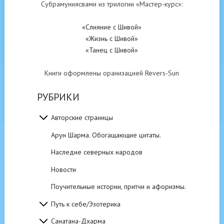
Субрамуниясвами из трилогии «Мастер-курс»:
«Слияние с Шивой»
«Жизнь с Шивой»
«Танец с Шивой»
Книги оформлены оранизацией Revers-Sun
РУБРИКИ
Авторские страницы
Арун Шарма. Обогащающие цитаты.
Наследие северных народов
Новости
Поучительные истории, притчи и афоризмы.
Путь к себе/Эзотерика
Санатана-Дхарма