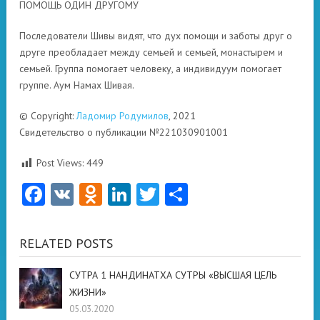
ПОМОЩЬ ОДИН ДРУГОМУ
Последователи Шивы видят, что дух помощи и заботы друг о
друге преобладает между семьей и семьей, монастырем и
семьей. Группа помогает человеку, а индивидуум помогает
группе. Аум Намах Шивая.
© Copyright:
Ладомир Родумилов
, 2021
Свидетельство о публикации №221030901001
Post Views:
449
Facebook
VK
Odnoklassniki
LinkedIn
Twitter
Отправить
RELATED POSTS
СУТРА 1 НАНДИНАТХА СУТРЫ «ВЫСШАЯ ЦЕЛЬ
ЖИЗНИ»
05.03.2020