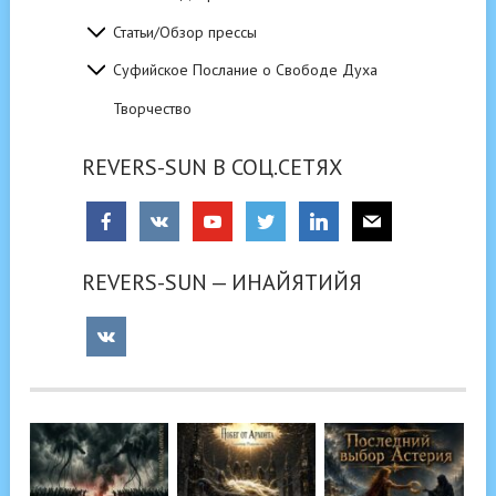
Статьи/Обзор прессы
Суфийское Послание о Свободе Духа
Творчество
REVERS-SUN В СОЦ.СЕТЯХ
REVERS-SUN — ИНАЙЯТИЙЯ