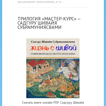
продолжает преуспевать, в то …
ТРИЛОГИЯ «МАСТЕР-КУРС» —
САДГУРУ ШИВАЙЯ
СУБРАМУНИЯСВАМИ
Скачать книги онлайн PDF Садгуру Шивайя