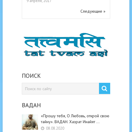
9 апреля, 2017
Следующие »
ПОИСК
ВАДАН
«Прошу тебя, О Любовь, открой свою
тайну». ВАДАН. Хазрат Инайят …
08.08.2020