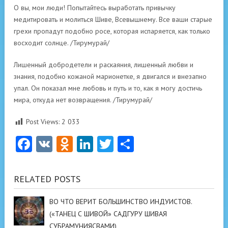
О вы, мои люди! Попытайтесь выработать привычку
медитировать и молиться Шиве, Всевышнему. Все ваши старые
грехи пропадут подобно росе, которая испаряется, как только
восходит солнце. /Тирумурай/
Лишенный добродетели и раскаяния, лишенный любви и
знания, подобно кожаной марионетке, я двигался и внезапно
упал. Он показал мне любовь и путь и то, как я могу достичь
мира, откуда нет возвращения. /Тирумурай/
Post Views:
2 033
Facebook
VK
Odnoklassniki
LinkedIn
Twitter
Отправить
RELATED POSTS
ВО ЧТО ВЕРИТ БОЛЬШИНСТВО ИНДУИСТОВ.
(«ТАНЕЦ С ШИВОЙ» САДГУРУ ШИВАЯ
СУБРАМУНИЯСВАМИ)