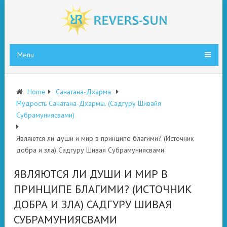
Menu
Home
Санатана-Дхарма
Мудрость Санатана-Дхармы. (Садгуру Шивайя
Субрамуниясвами)
Являются ли души и мир в принципе благими? (Источник
добра и зла) Садгуру Шивая Субрамуниясвами
ЯВЛЯЮТСЯ ЛИ ДУШИ И МИР В
ПРИНЦИПЕ БЛАГИМИ? (ИСТОЧНИК
ДОБРА И ЗЛА) САДГУРУ ШИВАЯ
СУБРАМУНИЯСВАМИ