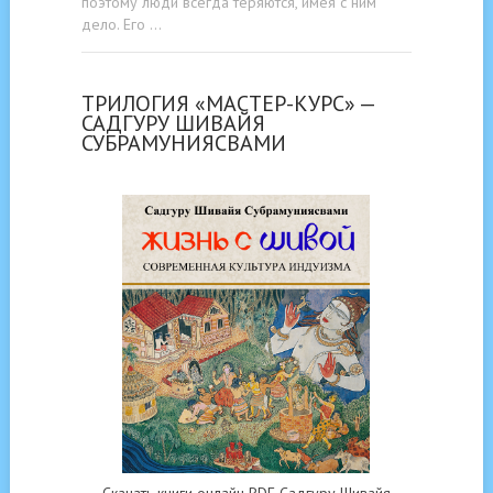
поэтому люди всегда теряются, имея с ним
дело. Его …
ТРИЛОГИЯ «МАСТЕР-КУРС» —
САДГУРУ ШИВАЙЯ
СУБРАМУНИЯСВАМИ