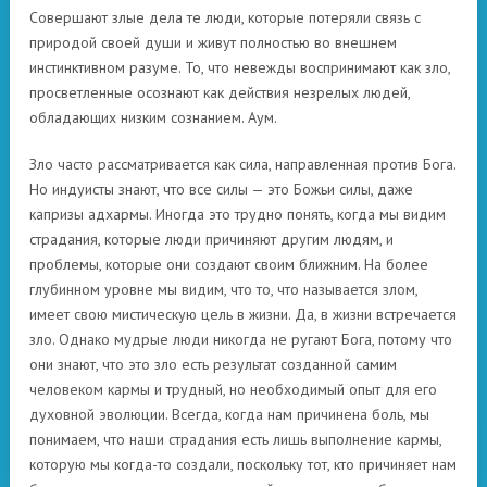
Совершают злые дела те люди, которые потеряли связь с
природой своей души и живут полностью во внешнем
инстинктивном разуме. То, что невежды воспринимают как зло,
просветленные осознают как действия незрелых людей,
обладающих низким сознанием. Аум.
Зло часто рассматривается как сила, направленная против Бога.
Но индуисты знают, что все силы — это Божьи силы, даже
капризы адхармы. Иногда это трудно понять, когда мы видим
страдания, которые люди причиняют другим людям, и
проблемы, которые они создают своим ближним. На более
глубинном уровне мы видим, что то, что называется злом,
имеет свою мистическую цель в жизни. Да, в жизни встречается
зло. Однако мудрые люди никогда не ругают Бога, потому что
они знают, что это зло есть результат созданной самим
человеком кармы и трудный, но необходимый опыт для его
духовной эволюции. Всегда, когда нам причинена боль, мы
понимаем, что наши страдания есть лишь выполнение кармы,
которую мы когда-то создали, поскольку тот, кто причиняет нам