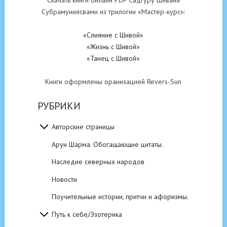
Скачать книги онлайн PDF Садгуру Шивайя
Субрамуниясвами из трилогии «Мастер-курс»:
«Слияние с Шивой»
«Жизнь с Шивой»
«Танец с Шивой»
Книги оформлены оранизацией Revers-Sun
РУБРИКИ
Авторские страницы
Арун Шарма. Обогащающие цитаты.
Наследие северных народов
Новости
Поучительные истории, притчи и афоризмы.
Путь к себе/Эзотерика