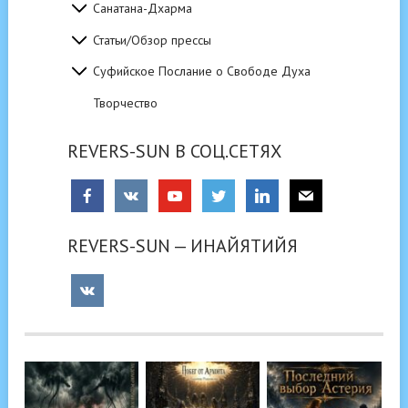
Санатана-Дхарма
Статьи/Обзор прессы
Суфийское Послание о Свободе Духа
Творчество
REVERS-SUN В СОЦ.СЕТЯХ
REVERS-SUN — ИНАЙЯТИЙЯ