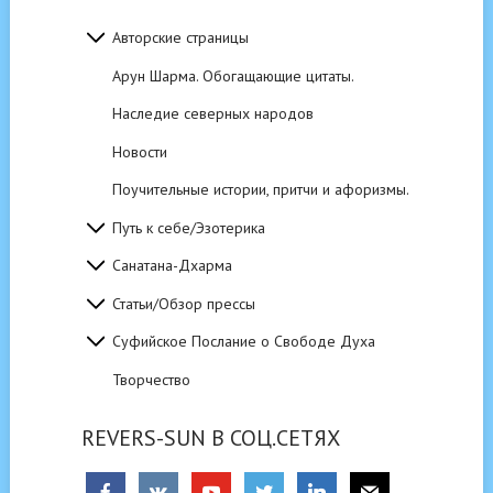
Авторские страницы
Арун Шарма. Обогащающие цитаты.
Наследие северных народов
Новости
Поучительные истории, притчи и афоризмы.
Путь к себе/Эзотерика
Санатана-Дхарма
Статьи/Обзор прессы
Суфийское Послание о Свободе Духа
Творчество
REVERS-SUN В СОЦ.СЕТЯХ