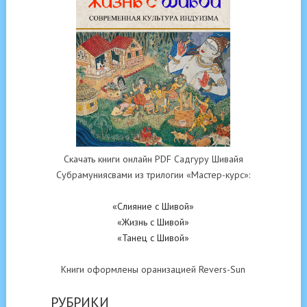
Скачать книги онлайн PDF Садгуру Шивайя
Субрамуниясвами из трилогии «Мастер-курс»:
«Слияние с Шивой»
«Жизнь с Шивой»
«Танец с Шивой»
Книги оформлены оранизацией Revers-Sun
РУБРИКИ