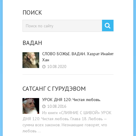
ПОИСК
ВАДАН
СЛОВО БОЖЬЕ. ВАДАН. Хазрат Инайят
Хан
10.08.2020
САТСАНГ C ГУРУДЭВОМ
УРОК ДНЯ 120: Чистая любовь.
10.08.2016
Из книги «СЛИЯНИЕ С ШИВОЙ» УРОК
ДНЯ 120: Чистая любовь. Глава 18. Любовь —
сумма всех законов. Незнающие говорят, что
любовь …