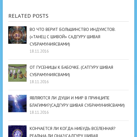
RELATED POSTS
ВО ЧТО ВЕРИТ БОЛЬШИНСТВО ИНДУИСТОВ.
(«ТАНЕЦ С ШИВОЙ» САДГУРУ ШИВАЯ
СУБРАМУНИЯСВАМИ)
18.11.2016
ОТ ГУСЕНИЦЫ К БАБОЧКЕ. (САТГУРУ ШИВАЯ
СУБРАМУНИЯСВАМИ)
18.11.2016
ЯВЛЯЮТСЯ ЛИ ДУШИ И МИР В ПРИНЦИПЕ
БЛАГИМИ?(САДГУРУ ШИВАЯ СУБРАМУНИЯСВАМИ)
18.11.2016
КОНЧАЕТСЯ ЛИ КОГДА-НИБУДЬ ВСЕЛЕННАЯ?
РЕАЛЬНА ЛИ ОНА?(САДГУРУ ШИВАЯ