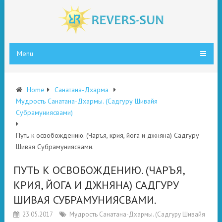
Menu
Home
Санатана-Дхарма
Мудрость Санатана-Дхармы. (Садгуру Шивайя
Субрамуниясвами)
Путь к освобождению. (Чаръя, крия, йога и джняна) Садгуру
Шивая Субрамуниясвами.
ПУТЬ К ОСВОБОЖДЕНИЮ. (ЧАРЪЯ,
КРИЯ, ЙОГА И ДЖНЯНА) САДГУРУ
ШИВАЯ СУБРАМУНИЯСВАМИ.
23.05.2017
Мудрость Санатана-Дхармы. (Садгуру Шивайя