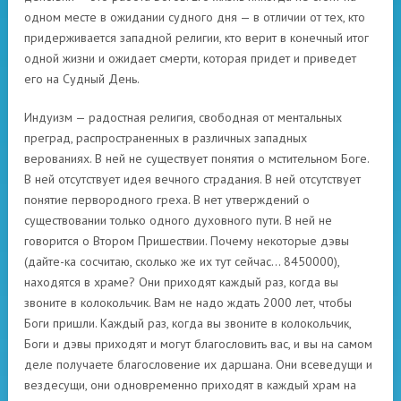
одном месте в ожидании судного дня — в отличии от тех, кто
придерживается западной религии, кто верит в конечный итог
одной жизни и ожидает смерти, которая придет и приведет
его на Судный День.
Индуизм — радостная религия, свободная от ментальных
преград, распространенных в различных западных
верованиях. В ней не существует понятия о мстительном Боге.
В ней отсутствует идея вечного страдания. В ней отсутствует
понятие первородного греха. В нет утверждений о
существовании только одного духовного пути. В ней не
говорится о Втором Пришествии. Почему некоторые дэвы
(дайте-ка сосчитаю, сколько же их тут сейчас… 8450000),
находятся в храме? Они приходят каждый раз, когда вы
звоните в колокольчик. Вам не надо ждать 2000 лет, чтобы
Боги пришли. Каждый раз, когда вы звоните в колокольчик,
Боги и дэвы приходят и могут благословить вас, и вы на самом
деле получаете благословение их даршана. Они всеведущи и
вездесущи, они одновременно приходят в каждый храм на