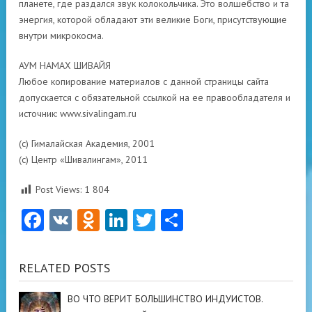
планете, где раздался звук колокольчика. Это волшебство и та
энергия, которой обладают эти великие Боги, присутствующие
внутри микрокосма.
АУМ НАМАХ ШИВАЙЯ
Любое копирование материалов с данной страницы сайта
допускается с обязательной ссылкой на ее правообладателя и
источник: www.sivalingam.ru
(с) Гималайская Академия, 2001
(с) Центр «Шивалингам», 2011
Post Views:
1 804
Facebook
VK
Odnoklassniki
LinkedIn
Twitter
Отправить
RELATED POSTS
ВО ЧТО ВЕРИТ БОЛЬШИНСТВО ИНДУИСТОВ.