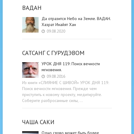
ВАДАН
Да отразится Небо на Земле. ВАДАН.
Хазрат Инайят Хан
09.08.2020
САТСАНГ C ГУРУДЭВОМ
УРОК ДНЯ 119: Поиск вечности
мгновения.
09.08.2016
Из книги «СЛИЯНИЕ С ШИВОЙ» УРОК ДНЯ 119:
Поиск вечности мгновения. Прежде чем
приступить к новому проекту, медитируйте.
Соберите разбросанные силы, …
ЧАША САКИ
Одно слово может быть более