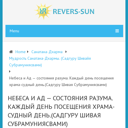
Menu
Home
Санатана-Дхарма
Мудрость Санатана-Дхармы. (Садгуру Шивайя
Субрамуниясвами)
Небеса и Ад — состояния разума. Каждый день посещения
храма-судный день.(Садгуру Шивая Субрамуниясвами)
НЕБЕСА И АД — СОСТОЯНИЯ РАЗУМА.
КАЖДЫЙ ДЕНЬ ПОСЕЩЕНИЯ ХРАМА-
СУДНЫЙ ДЕНЬ.(САДГУРУ ШИВАЯ
СУБРАМУНИЯСВАМИ)