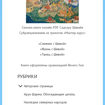
Скачать книги онлайн PDF Садгуру Шивайя
Субрамуниясвами из трилогии «Мастер-курс»:
«Слияние с Шивой»
«Жизнь с Шивой»
«Танец с Шивой»
Книги оформлены оранизацией Revers-Sun
РУБРИКИ
Авторские страницы
Арун Шарма. Обогащающие цитаты.
Наследие северных народов