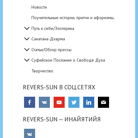
Новости
Поучительные истории, притчи и афоризмы.
Путь к себе/Эзотерика
Санатана-Дхарма
Статьи/Обзор прессы
Суфийское Послание о Свободе Духа
Творчество
REVERS-SUN В СОЦ.СЕТЯХ
REVERS-SUN — ИНАЙЯТИЙЯ