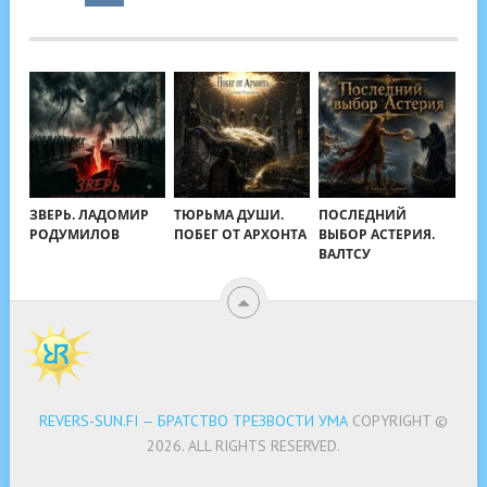
ЗВЕРЬ. ЛАДОМИР
ТЮРЬМА ДУШИ.
ПОСЛЕДНИЙ
РОДУМИЛОВ
ПОБЕГ ОТ АРХОНТА
ВЫБОР АСТЕРИЯ.
ВАЛТСУ
REVERS-SUN.FI — БРАТСТВО ТРЕЗВОСТИ УМА
COPYRIGHT ©
2026.
ALL RIGHTS RESERVED.