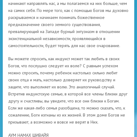
начинают направлять нас, а мы полагаемся на них больше, чем
на самих себя. По мере того, как с помощью Богов мы духовно
раскрываемся и начинаем понимать божественное
предназначение своего земного существования,
превалирующий на Западе бурный энтузиазм в отношении
экзистенциальной независимости, проявляющийся в
самостоятельности, будет терять для нас свое очарование.
Вы можете спросить, как индуист может так любить в своих
Богов, что послушно следует их воле? С равным успехом
можно спросить, почему ребенок настолько сильно любит
своих отца и мать, настолько доверяет их руководству и
защите, что выполняет их волю. Это аналогичный случай.
Встретив индуистскую семью, в которой все члены близки друг
другу и счастливы, вы увидите, что все они близки к Богам.
Если же какая-либо семья разобщена, то можно сказать, что, к
сожалению, Боги изгнаны из их жизней. В этом доме Богов не
призывают, а возможно и вовсе не верят в Них.
АУМ НАМАХ ШИВАЙЯ