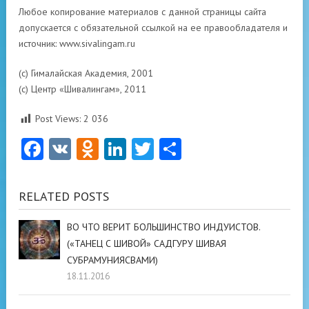
Любое копирование материалов с данной страницы сайта
допускается с обязательной ссылкой на ее правообладателя и
источник: www.sivalingam.ru
(с) Гималайская Академия, 2001
(с) Центр «Шивалингам», 2011
Post Views:
2 036
Facebook
VK
Odnoklassniki
LinkedIn
Twitter
Отправить
RELATED POSTS
ВО ЧТО ВЕРИТ БОЛЬШИНСТВО ИНДУИСТОВ.
(«ТАНЕЦ С ШИВОЙ» САДГУРУ ШИВАЯ
СУБРАМУНИЯСВАМИ)
18.11.2016