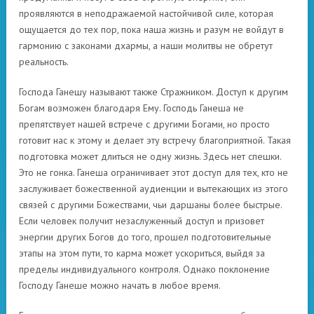
проявляются в неподражаемой настойчивой силе, которая
ощущается до тех пор, пока наша жизнь и разум не войдут в
гармонию с законами дхармы, а наши молитвы не обретут
реальность.
Господа Ганешу называют также Стражником. Доступ к другим
Богам возможен благодаря Ему. Господь Ганеша не
препятствует нашей встрече с другими Богами, но просто
готовит нас к этому и делает эту встречу благоприятной. Такая
подготовка может длиться не одну жизнь. Здесь нет спешки.
Это не гонка. Ганеша ограничивает этот доступ для тех, кто не
заслуживает божественной аудиенции и вытекающих из этого
связей с другими Божествами, чьи даршаны более быстрые.
Если человек получит незаслуженный доступ и призовет
энергии других Богов до того, прошел подготовительные
этапы на этом пути, то карма может ускориться, выйдя за
пределы индивидуального контроля. Однако поклонение
Господу Ганеше можно начать в любое время.