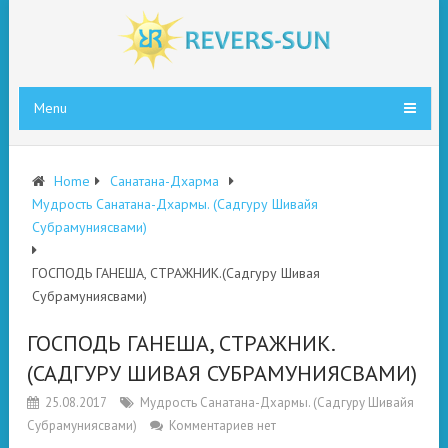
Menu
Home
Санатана-Дхарма
Мудрость Санатана-Дхармы. (Садгуру Шивайя
Субрамуниясвами)
ГОСПОДЬ ГАНЕША, СТРАЖНИК.(Садгуру Шивая
Субрамуниясвами)
ГОСПОДЬ ГАНЕША, СТРАЖНИК.
(САДГУРУ ШИВАЯ СУБРАМУНИЯСВАМИ)
25.08.2017
Мудрость Санатана-Дхармы. (Садгуру Шивайя
Субрамуниясвами)
Комментариев нет