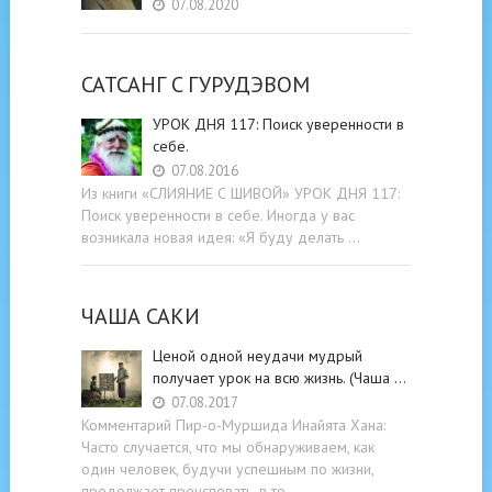
07.08.2020
САТСАНГ C ГУРУДЭВОМ
УРОК ДНЯ 117: Поиск уверенности в
себе.
07.08.2016
Из книги «СЛИЯНИЕ С ШИВОЙ» УРОК ДНЯ 117:
Поиск уверенности в себе. Иногда у вас
возникала новая идея: «Я буду делать …
ЧАША САКИ
Ценой одной неудачи мудрый
получает урок на всю жизнь. (Чаша …
07.08.2017
Комментарий Пир-о-Муршида Инайята Хана:
Часто случается, что мы обнаруживаем, как
один человек, будучи успешным по жизни,
продолжает преуспевать, в то …