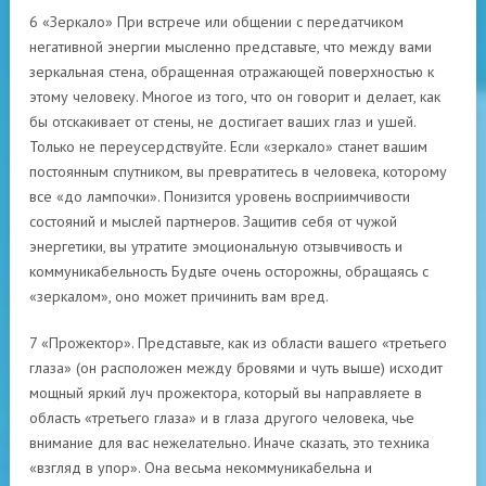
6 «Зеркало» При встрече или общении с передатчиком
негативной энергии мысленно представьте, что между вами
зеркальная стена, обращенная отражающей поверхностью к
этому человеку. Многое из того, что он говорит и делает, как
бы отскакивает от стены, не достигает ваших глаз и ушей.
Только не переусердствуйте. Если «зеркало» станет вашим
постоянным спутником, вы превратитесь в человека, которому
все «до лампочки». Понизится уровень восприимчивости
состояний и мыслей партнеров. Защитив себя от чужой
энергетики, вы утратите эмоциональную отзывчивость и
коммуникабельность Будьте очень осторожны, обращаясь с
«зеркалом», оно может причинить вам вред.
7 «Прожектор». Представьте, как из области вашего «третьего
глаза» (он расположен между бровями и чуть выше) исходит
мощный яркий луч прожектора, который вы направляете в
область «третьего глаза» и в глаза другого человека, чье
внимание для вас нежелательно. Иначе сказать, это техника
«взгляд в упор». Она весьма некоммуникабельна и