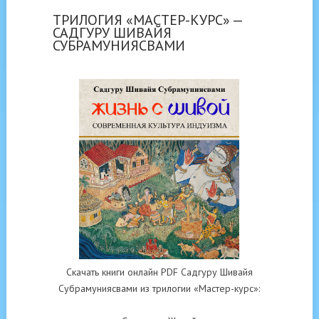
ТРИЛОГИЯ «МАСТЕР-КУРС» —
САДГУРУ ШИВАЙЯ
СУБРАМУНИЯСВАМИ
Скачать книги онлайн PDF Садгуру Шивайя
Субрамуниясвами из трилогии «Мастер-курс»: