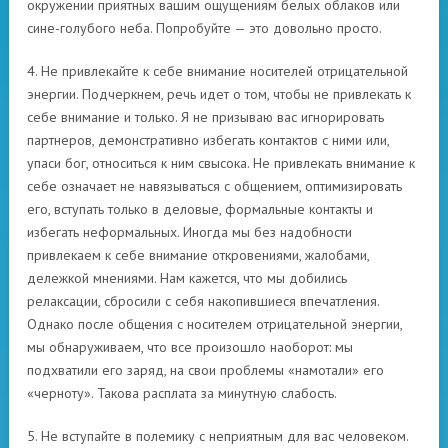
окружении приятных вашим ощущениям белых облаков или
сине-голубого неба. Попробуйте — это довольно просто.
4. Не привлекайте к себе внимание носителей отрицательной
энергии. Подчеркнем, речь идет о том, чтобы не привлекать к
себе внимание и только. Я не призываю вас игнорировать
партнеров, демонстративно избегать контактов с ними или,
упаси бог, относиться к ним свысока. Не привлекать внимание к
себе означает не навязываться с общением, оптимизировать
его, вступать только в деловые, формальные контакты и
избегать неформальных. Иногда мы без надобности
привлекаем к себе внимание откровениями, жалобами,
дележкой мнениями. Нам кажется, что мы добились
релаксации, сбросили с себя накопившиеся впечатления.
Однако после общения с носителем отрицательной энергии,
мы обнаруживаем, что все произошло наоборот: мы
подхватили его заряд, на свои проблемы «намотали» его
«черноту». Такова расплата за минутную слабость.
5. Не вступайте в полемику с неприятным для вас человеком.