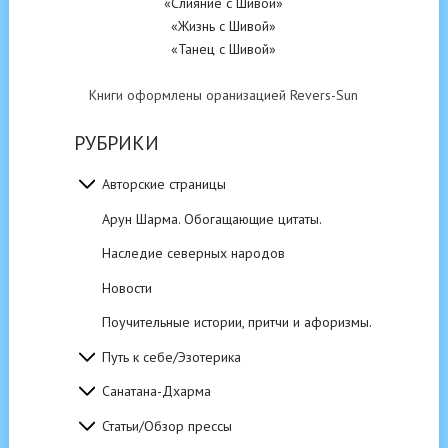
«Слияние с Шивой»
«Жизнь с Шивой»
«Танец с Шивой»
Книги оформлены оранизацией Revers-Sun
РУБРИКИ
Авторские страницы
Арун Шарма. Обогащающие цитаты.
Наследие северных народов
Новости
Поучительные истории, притчи и афоризмы.
Путь к себе/Эзотерика
Санатана-Дхарма
Статьи/Обзор прессы