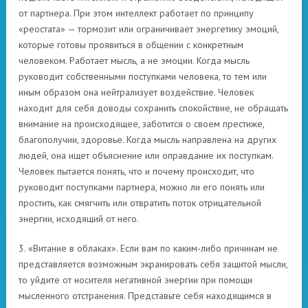
от партнера. При этом интеллект работает по принципу
«реостата» — тормозит или ограничивает энергетику эмоций,
которые готовы проявиться в общении с конкретным
человеком. Работает мысль, а не эмоции. Когда мысль
руководит собственными поступками человека, то тем или
иным образом она нейтрализует воздействие. Человек
находит для себя доводы сохранить спокойствие, не обращать
внимание на происходящее, заботится о своем престиже,
благополучии, здоровье. Когда мысль направлена на других
людей, она ищет объяснение или оправдание их поступкам.
Человек пытается понять, что и почему происходит, что
руководит поступками партнера, можно ли его понять или
простить, как смягчить или отвратить поток отрицательной
энергии, исходящий от него.
3. «Витание в облаках». Если вам по каким-либо причинам не
представляется возможным экранировать себя защитой мысли,
то уйдите от носителя негативной энергии при помощи
мысленного отстранения. Представьте себя находящимся в