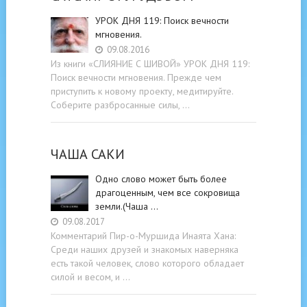
УРОК ДНЯ 119: Поиск вечности
мгновения.
09.08.2016
Из книги «СЛИЯНИЕ С ШИВОЙ» УРОК ДНЯ 119:
Поиск вечности мгновения. Прежде чем
приступить к новому проекту, медитируйте.
Соберите разбросанные силы, …
ЧАША САКИ
Одно слово может быть более
драгоценным, чем все сокровища
земли.(Чаша …
09.08.2017
Комментарий Пир-о-Муршида Инаята Хана:
Среди наших друзей и знакомых наверняка
есть такой человек, слово которого обладает
силой и весом, и …