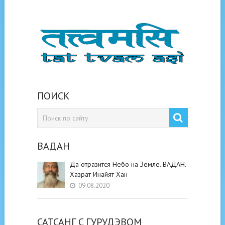
ПОИСК
ВАДАН
Да отразится Небо на Земле. ВАДАН.
Хазрат Инайят Хан
09.08.2020
САТСАНГ C ГУРУДЭВОМ