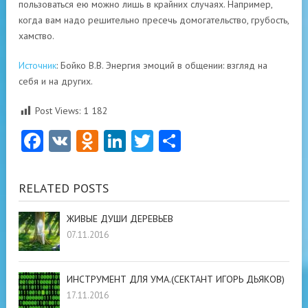
пользоваться ею можно лишь в крайних случаях. Например,
когда вам надо решительно пресечь домогательство, грубость,
хамство.
Источник
: Бойко В.В. Энергия эмоций в общении: взгляд на
себя и на других.
Post Views:
1 182
Facebook
VK
Odnoklassniki
LinkedIn
Twitter
Отправить
RELATED POSTS
ЖИВЫЕ ДУШИ ДЕРЕВЬЕВ
07.11.2016
ИНСТРУМЕНТ ДЛЯ УМА.(СЕКТАНТ ИГОРЬ ДЬЯКОВ)
17.11.2016