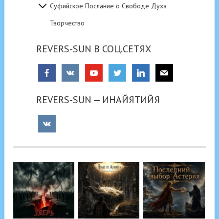
Суфийское Послание о Свободе Духа
Творчество
REVERS-SUN В СОЦ.СЕТЯХ
REVERS-SUN — ИНАЙЯТИЙЯ