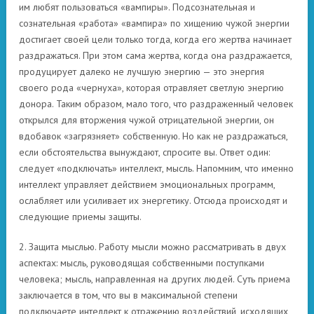
им любят пользоваться «вампиры». Подсознательная и
сознательная «работа» «вампира» по хищению чужой энергии
достигает своей цели только тогда, когда его жертва начинает
раздражаться. При этом сама жертва, когда она раздражается,
продуцирует далеко не лучшую энергию — это энергия
своего рода «чернуха», которая отравляет светлую энергию
донора. Таким образом, мало того, что раздраженный человек
открылся для вторжения чужой отрицательной энергии, он
вдобавок «загрязняет» собственную. Но как не раздражаться,
если обстоятельства вынуждают, спросите вы. Ответ один:
следует «подключать» интеллект, мысль. Напомним, что именно
интеллект управляет действием эмоциональных программ,
ослабляет или усиливает их энергетику. Отсюда происходят и
следующие приемы защиты.
2. Защита мыслью. Работу мысли можно рассматривать в двух
аспектах: мысль, руководящая собственными поступками
человека; мысль, направленная на других людей. Суть приема
заключается в том, что вы в максимальной степени
подключаете интеллект к отражению воздействий, исходящих