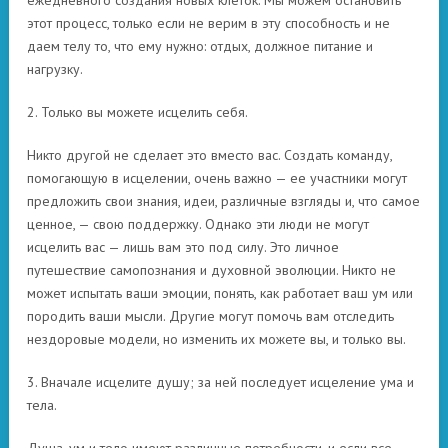
ежедневного создания новых клеток. Мы можем остановить
этот процесс, только если не верим в эту способность и не
даем телу то, что ему нужно: отдых, должное питание и
нагрузку.
2. Только вы можете исцелить себя.
Никто другой не сделает это вместо вас. Создать команду,
помогающую в исцелении, очень важно — ее участники могут
предложить свои знания, идеи, различные взгляды и, что самое
ценное, — свою поддержку. Однако эти люди не могут
исцелить вас — лишь вам это под силу. Это личное
путешествие самопознания и духовной эволюции. Никто не
может испытать ваши эмоции, понять, как работает ваш ум или
породить ваши мысли. Другие могут помочь вам отследить
нездоровые модели, но изменить их можете вы, и только вы.
3. Вначале исцелите душу; за ней последует исцеление ума и
тела.