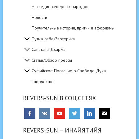
Наследие северных народов
Новости
Поучительные истории, притчи и афоризмы.
Путь к себе/Эзотерика
Санатана-Дхарма
Статьи/Обзор прессы
Суфийское Послание о Свободе Духа
Творчество
REVERS-SUN В СОЦ.СЕТЯХ
REVERS-SUN — ИНАЙЯТИЙЯ