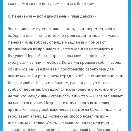
становимся менее восприимчивыми к болезням.
6. Изменения — вот единственный план действий.
Эволюционное путешествие — это одна из перемен, иного
выбора в жизни нет. Это то, что происходит от мысли к мысли.
Изменения преобразуют наше мышление и помогают
продвигаться из прошлого в настоящее и из настоящего в
будущее. Первый шаг в трансформации — прощение,
следующий за ним — любовь. Когда мы прощаем себя и своих
обидчиков, мы увеличиваем пространство своего ума для
новых мыслей и расширяем сердце, чтобы оно могло вместить
больше любви. Когда мы болеем, наша душа, ум и тело
требуют перемен. Они шлют сигналы тревоги о том, что что-то
не так, что между ними утратилось единство — и все это влияет
на наше состояние. Модель психодуховного исцеления,
предложенная душой, напоминает нам: если больны мысли, то
заболевает и тело. Единственный способ исцелить их —
изменить мышление. «Жить — значит меняться; меняться —
значит взрослеть; взрослеть — значит всякий раз бесконечно