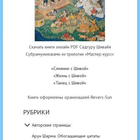
Скачать книги онлайн PDF Садгуру Шивайя
Субрамуниясвами из трилогии «Мастер-курс»:
«Слияние с Шивой»
«Жизнь с Шивой»
«Танец с Шивой»
Книги оформлены оранизацией Revers-Sun
РУБРИКИ
Авторские страницы
Арун Шарма. Обогащающие цитаты.