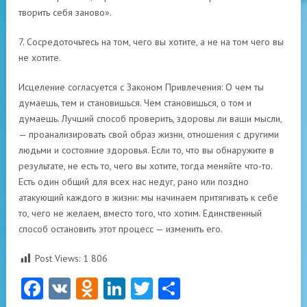
творить себя заново».
7. Сосредоточьтесь на том, чего вы хотите, а не на том чего вы
не хотите.
Исцеление согласуется с Законом Привлечения: О чем ты
думаешь, тем и становишься. Чем становишься, о том и
думаешь. Лучший способ проверить, здоровы ли ваши мысли,
— проанализировать свой образ жизни, отношения с другими
людьми и состояние здоровья. Если то, что вы обнаружите в
результате, не есть то, чего вы хотите, тогда меняйте что-то.
Есть один общий для всех нас недуг, рано или поздно
атакующий каждого в жизни: мы начинаем притягивать к себе
то, чего не желаем, вместо того, что хотим. Единственный
способ остановить этот процесс — изменить его.
Post Views:
1 806
Facebook
VK
Odnoklassniki
LinkedIn
Twitter
Отправить