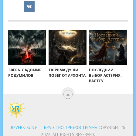
ЗВЕРЬ. ЛАДОМИР
ТЮРЬМА ДУШИ.
ПОСЛЕДНИЙ
РОДУМИЛОВ
ПОБЕГ ОТ АРХОНТА
ВЫБОР АСТЕРИЯ.
ВАЛТСУ
REVERS-SUN.FI — БРАТСТВО ТРЕЗВОСТИ УМА
COPYRIGHT ©
2026.
ALL RIGHTS RESERVED.