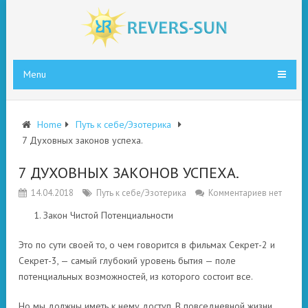
Menu
Home
Путь к себе/Эзотерика
7 Духовных законов успеха.
7 ДУХОВНЫХ ЗАКОНОВ УСПЕХА.
14.04.2018
Путь к себе/Эзотерика
Комментариев нет
1. Закон Чистой Потенциальности
Это по сути своей то, о чем говорится в фильмах Секрет-2 и
Секрет-3, — самый глубокий уровень бытия — поле
потенциальных возможностей, из которого состоит все.
Но мы должны иметь к нему доступ. В повседневной жизни