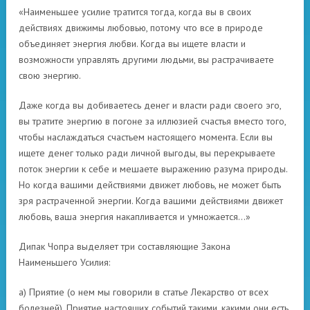
«Наименьшее усилие тратится тогда, когда вы в своих
действиях движимы любовью, потому что все в природе
объединяет энергия любви. Когда вы ищете власти и
возможности управлять другими людьми, вы растрачиваете
свою энергию.
Даже когда вы добиваетесь денег и власти ради своего эго,
вы тратите энергию в погоне за иллюзией счастья вместо того,
чтобы наслаждаться счастьем настоящего момента. Если вы
ищете денег только ради личной выгоды, вы перекрываете
поток энергии к себе и мешаете выражению разума природы.
Но когда вашими действиями движет любовь, не может быть
зря растраченной энергии. Когда вашими действиями движет
любовь, ваша энергия накапливается и умножается…»
Дипак Чопра выделяет три составляющие Закона
Наименьшего Усилия:
a) Приятие (о нем мы говорили в статье Лекарство от всех
болезней). Приятие настоящих событий такими, какими они есть,