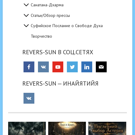
Санатана-Дхарма
Статьи/Обзор прессы
Суфийское Послание о Свободе Духа
Творчество
REVERS-SUN В СОЦ.СЕТЯХ
REVERS-SUN — ИНАЙЯТИЙЯ