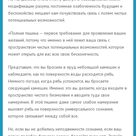
модификации разума, постоянная озабоченность будущим и
беспокойство мешают нам почувствовать связь с полем чистых
потенциальных возможностей.
«Полная тишина — первое требование для проявления ваших
желаний, потому что именно в ней лежит ваша связь с
пространством чистых потенциальных возможностей, которое
может открыть для вас всю свою бесконечность.
Представьте, что вы бросили в пруд небольшой камешек и
наблюдаете, как по поверхности воды расходится рябь.
Немного погодя, когда рябь успокоится, вы бросаете
следующий камешек. Именно это вы делаете, когда входите в
пространство чистого безмолвия и вводите туда свое
намерение. В этой тишине даже самое слабое намерение
вызовет рябь на поверхности универсального сознания,
которое связывает между собой все.
Но, если вы не добились неподвижности сознания, если ваш