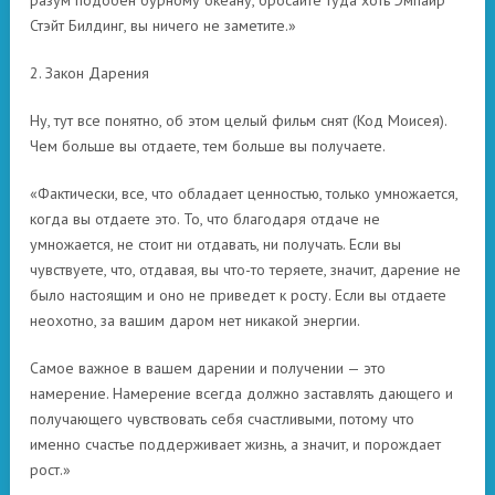
разум подобен бурному океану, бросайте туда хоть Эмпайр
Стэйт Билдинг, вы ничего не заметите.»
2. Закон Дарения
Ну, тут все понятно, об этом целый фильм снят (Код Моисея).
Чем больше вы отдаете, тем больше вы получаете.
«Фактически, все, что обладает ценностью, только умножается,
когда вы отдаете это. То, что благодаря отдаче не
умножается, не стоит ни отдавать, ни получать. Если вы
чувствуете, что, отдавая, вы что-то теряете, значит, дарение не
было настоящим и оно не приведет к росту. Если вы отдаете
неохотно, за вашим даром нет никакой энергии.
Самое важное в вашем дарении и получении — это
намерение. Намерение всегда должно заставлять дающего и
получающего чувствовать себя счастливыми, потому что
именно счастье поддерживает жизнь, а значит, и порождает
рост.»