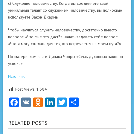
c) Служение человечеству. Когда вы соединяете свой
уникальный талант со служением человечеству, вы полностью
используете Закон Дхармы.
Чтобы научиться служить человечеству, достаточно вместо
вопроса: «Что мне это даст?» начать задавать себе вопрос:
«Что я могу сделать для тех, кто встречается на моем пути?»
По материалам книги Дипака Чопры «Семь духовных законов
успеха»
Источник
Post Views:
1 384
Facebook
VK
Odnoklassniki
LinkedIn
Twitter
Отправить
RELATED POSTS