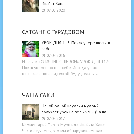
Инайят Хан.
07.08.2020
САТСАНГ C ГУРУДЭВОМ
УРОК ДНЯ 117: Поиск уверенности в
себе.
07.08.2016
Из книги «СЛИЯНИЕ С ШИВОЙ» УРОК ДНЯ 117:
Поиск уверенности в себе. Иногда у вас
возникала новая идея: «Я буду делать …
ЧАША САКИ
Ценой одной неудачи мудрый
получает урок на всю жизнь. (Чаша …
07.08.2017
Комментарий Пир-о-Муршида Инайята Хана:
Часто случается, что мы обнаруживаем, как