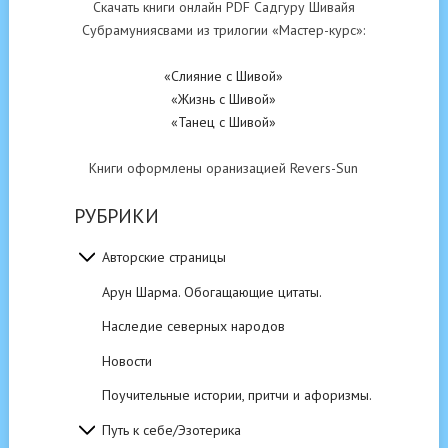
Скачать книги онлайн PDF Садгуру Шивайя
Субрамуниясвами из трилогии «Мастер-курс»:
«Слияние с Шивой»
«Жизнь с Шивой»
«Танец с Шивой»
Книги оформлены оранизацией Revers-Sun
РУБРИКИ
Авторские страницы
Арун Шарма. Обогащающие цитаты.
Наследие северных народов
Новости
Поучительные истории, притчи и афоризмы.
Путь к себе/Эзотерика