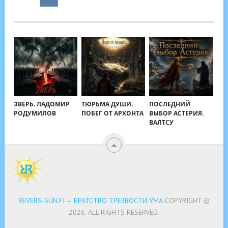
ЗВЕРЬ. ЛАДОМИР
ТЮРЬМА ДУШИ.
ПОСЛЕДНИЙ
РОДУМИЛОВ
ПОБЕГ ОТ АРХОНТА
ВЫБОР АСТЕРИЯ.
ВАЛТСУ
REVERS-SUN.FI — БРАТСТВО ТРЕЗВОСТИ УМА
COPYRIGHT ©
2026.
ALL RIGHTS RESERVED.