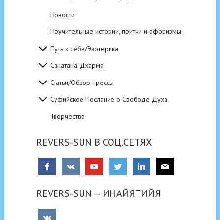
Новости
Поучительные истории, притчи и афоризмы.
Путь к себе/Эзотерика
Санатана-Дхарма
Статьи/Обзор прессы
Суфийское Послание о Свободе Духа
Творчество
REVERS-SUN В СОЦ.СЕТЯХ
REVERS-SUN — ИНАЙЯТИЙЯ