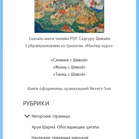
Скачать книги онлайн PDF Садгуру Шивайя
Субрамуниясвами из трилогии «Мастер-курс»:
«Слияние с Шивой»
«Жизнь с Шивой»
«Танец с Шивой»
Книги оформлены оранизацией Revers-Sun
РУБРИКИ
Авторские страницы
Арун Шарма. Обогащающие цитаты.
Наследие северных народов