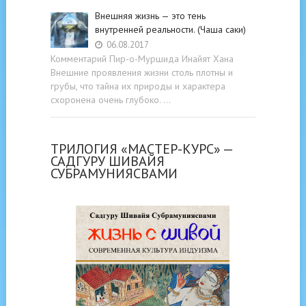
Внешняя жизнь — это тень
внутренней реальности. (Чаша саки)
06.08.2017
Комментарий Пир-о-Муршида Инайят Хана
Внешние проявления жизни столь плотны и
грубы, что тайна их природы и характера
схоронена очень глубоко. …
ТРИЛОГИЯ «МАСТЕР-КУРС» —
САДГУРУ ШИВАЙЯ
СУБРАМУНИЯСВАМИ