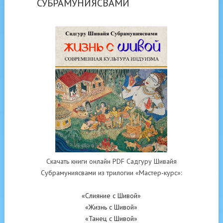
СУБРАМУНИЯСВАМИ
Скачать книги онлайн PDF Садгуру Шивайя
Субрамуниясвами из трилогии «Мастер-курс»:
«Слияние с Шивой»
«Жизнь с Шивой»
«Танец с Шивой»