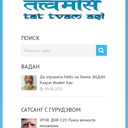
ПОИСК
ВАДАН
Да отразится Небо на Земле. ВАДАН.
Хазрат Инайят Хан
09.08.2020
САТСАНГ C ГУРУДЭВОМ
УРОК ДНЯ 119: Поиск вечности
мгновения.