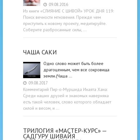
09.08.2016
Из книги «СЛИЯНИЕ С ШИВОЙ» УРОК ДНЯ 119:
Поиск вечности мгновения. Прежде чем
приступить к новому проекту, медитируйте.
Соберите разбросанные силы, …
ЧАША САКИ
Одно слово может быть более
драгоценным, чем все сокровища
земли.(Чаша …
09.08.2017
Комментарий Пир-о-Муршида Инаята Хана:
Среди наших друзей и знакомых наверняка
есть такой человек, слово которого обладает
силой и весом, и …
ТРИЛОГИЯ «МАСТЕР-КУРС» —
САДГУРУ ШИВАЙЯ