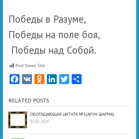
Победы в Разуме,
Победы на поле боя,
Победы над Собой.
Post Views:
566
Facebook
VK
Odnoklassniki
LinkedIn
Twitter
Отправить
RELATED POSTS
ОБОГАЩАЮЩАЯ ЦИТАТА №1(АРУН ШАРМА)
07.02.2020