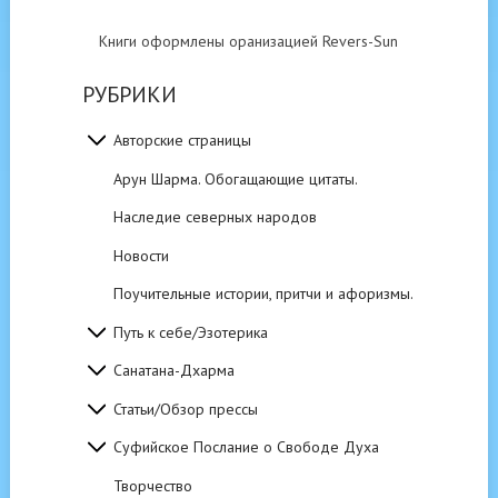
Книги оформлены оранизацией Revers-Sun
РУБРИКИ
Авторские страницы
Арун Шарма. Обогащающие цитаты.
Наследие северных народов
Новости
Поучительные истории, притчи и афоризмы.
Путь к себе/Эзотерика
Санатана-Дхарма
Статьи/Обзор прессы
Суфийское Послание о Свободе Духа
Творчество