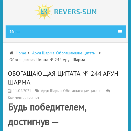
Menu
Home
Арун Шарма. Обогащающие цитаты.
Обогащающая Цитата № 244 Арун Шарма
ОБОГАЩАЮЩАЯ ЦИТАТА № 244 АРУН
ШАРМА
11.04.2021
Арун Шарма. Обогащающие цитаты.
Комментариев нет
Будь победителем,
достигнув —