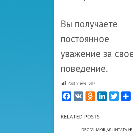
Вы получаете
постоянное
уважение за сво
поведение.
Post Views:
607
Facebook
VK
Odnoklas
Linke
Twi
RELATED POSTS
ОБОГАЩАЮЩАЯ ЦИТАТА №