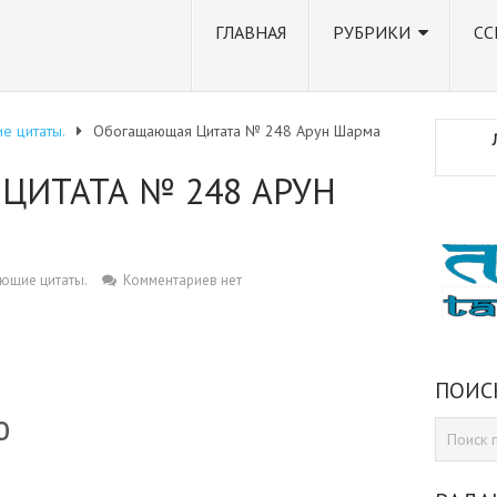
ГЛАВНАЯ
РУБРИКИ
СС
е цитаты.
Обогащающая Цитата № 248 Арун Шарма
ЦИТАТА № 248 АРУН
ющие цитаты.
Комментариев нет
ПОИС
ю