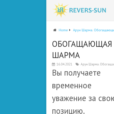
Home
Арун Шарма. Обогащающи
ОБОГАЩАЮЩАЯ 
ШАРМА
16.04.2021
Арун Шарма. Обогаща
Вы получаете
временное
уважение за сво
позицию.