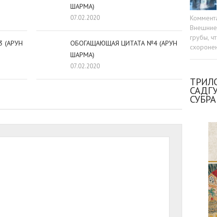
ШАРМА)
Коммент
07.02.2020
Внешние 
грубы, ч
 (АРУН
ОБОГАЩАЮЩАЯ ЦИТАТА №4 (АРУН
схоронен
ШАРМА)
07.02.2020
ТРИЛО
САДГ
СУБР