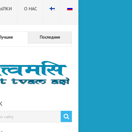
ЫЛКИ
О НАС
Лучшие
Последние
К