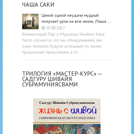
ЧАША САКИ
Ценой одной неудачи мудрый
получает урок на всю жизнь. (Чаша …
07.08.2017
Комментарий Пир-о-Муршида Инайята Хана:
Часто случается, что мы обнаруживаем, как
один человек, будучи успешным по жизни,
продолжает преуспевать, в то …
ТРИЛОГИЯ «МАСТЕР-КУРС» —
САДГУРУ ШИВАЙЯ
СУБРАМУНИЯСВАМИ