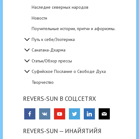
Наследие северных народов
Новости
Поучительные истории, притчи и афоризмы.
Путь к себе/Эзотерика
Санатана-Дхарма
Статьи/Обзор прессы
Суфийское Послание о Свободе Духа
Творчество
REVERS-SUN В СОЦ.СЕТЯХ
REVERS-SUN — ИНАЙЯТИЙЯ