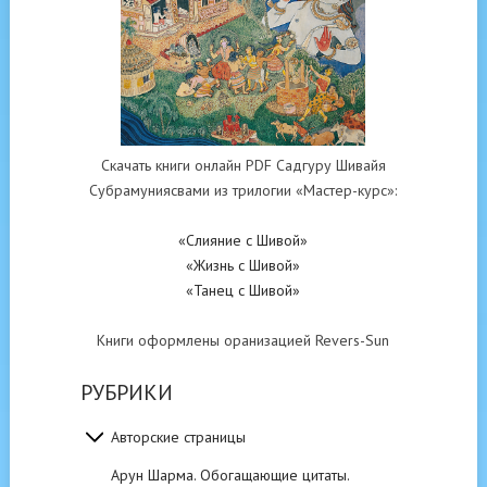
Скачать книги онлайн PDF Садгуру Шивайя
Субрамуниясвами из трилогии «Мастер-курс»:
«Слияние с Шивой»
«Жизнь с Шивой»
«Танец с Шивой»
Книги оформлены оранизацией Revers-Sun
РУБРИКИ
Авторские страницы
Арун Шарма. Обогащающие цитаты.