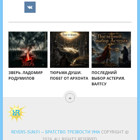
ЗВЕРЬ. ЛАДОМИР
ТЮРЬМА ДУШИ.
ПОСЛЕДНИЙ
РОДУМИЛОВ
ПОБЕГ ОТ АРХОНТА
ВЫБОР АСТЕРИЯ.
ВАЛТСУ
REVERS-SUN.FI — БРАТСТВО ТРЕЗВОСТИ УМА
COPYRIGHT ©
2026.
ALL RIGHTS RESERVED.