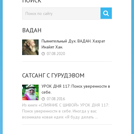
ПОИСК
ВАДАН
Пьянительный Дух. ВАДАН. Хазрат
Инайят Хан.
07.08.2020
САТСАНГ C ГУРУДЭВОМ
УРОК ДНЯ 117: Поиск уверенности в
себе.
07.08.2016
Из книги «СЛИЯНИЕ С ШИВОЙ» УРОК ДНЯ 117:
Поиск уверенности в себе. Иногда у вас
возникала новая идея: «Я буду делать …