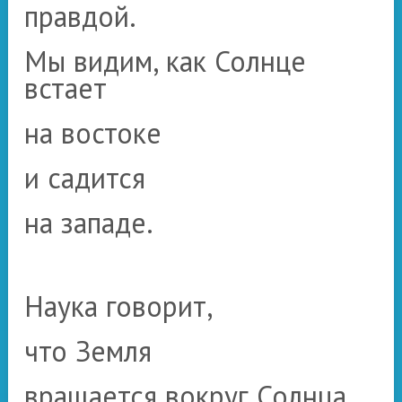
правдой.
Мы видим, как Солнце
встает
на востоке
и садится
на западе.
Наука говорит,
что Земля
вращается
вокруг Солнца.