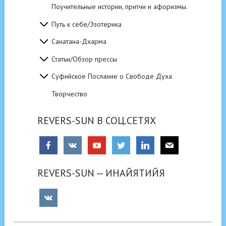
Поучительные истории, притчи и афоризмы.
Путь к себе/Эзотерика
Санатана-Дхарма
Статьи/Обзор прессы
Суфийское Послание о Свободе Духа
Творчество
REVERS-SUN В СОЦ.СЕТЯХ
REVERS-SUN — ИНАЙЯТИЙЯ