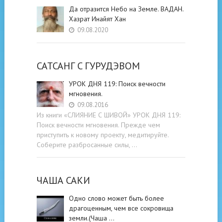
Да отразится Небо на Земле. ВАДАН.
Хазрат Инайят Хан
09.08.2020
САТСАНГ C ГУРУДЭВОМ
УРОК ДНЯ 119: Поиск вечности
мгновения.
09.08.2016
Из книги «СЛИЯНИЕ С ШИВОЙ» УРОК ДНЯ 119:
Поиск вечности мгновения. Прежде чем
приступить к новому проекту, медитируйте.
Соберите разбросанные силы, …
ЧАША САКИ
Одно слово может быть более
драгоценным, чем все сокровища
земли.(Чаша …