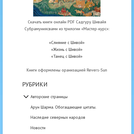
Скачать книги онлайн PDF Садгуру Шивайя
Субрамуниясвами из трилогии «Мастер-курс»:
«Слияние с Шивой»
«Жизнь с Шивой»
«Танец с Шивой»
Книги оформлены оранизацией Revers-Sun
РУБРИКИ
Авторские страницы
Арун Шарма. Обогащающие цитаты.
Наследие северных народов
Новости