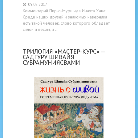
09.08.2017
Комментарий Пир-о-Муршида Инаята Хана:
Среди наших друзей и знакомых наверняка
есть такой человек, слово которого обладает
силой и весом, и …
ТРИЛОГИЯ «МАСТЕР-КУРС» —
САДГУРУ ШИВАЙЯ
СУБРАМУНИЯСВАМИ