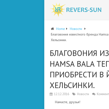
Home
Новости
Благовония известного бренда Hamsa
Хельсинки.
БЛАГОВОНИЯ ИЗ
HAMSA BALA ТЕ
ПРИОБРЕСТИ В 
ХЕЛЬСИНКИ.
12.12.2016
Новости
Коммент
Намасте, друзья!