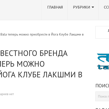
ГЛАВНАЯ
РУБРИКИ
СС
 Bala теперь можно приобрести в Йога Клубе Лакшми в
ВЕСТНОГО БРЕНДА
ПЕРЬ МОЖНО
ЙОГА КЛУБЕ ЛАКШМИ В
ПОИС
ариев нет