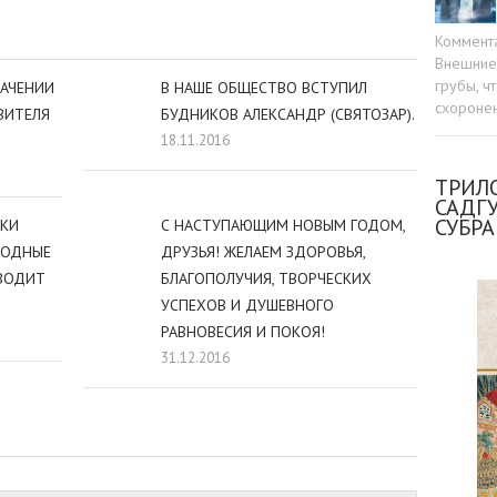
Коммент
Внешние 
грубы, ч
НАЧЕНИИ
В НАШЕ ОБЩЕСТВО ВСТУПИЛ
схоронен
ВИТЕЛЯ
БУДНИКОВ АЛЕКСАНДР (СВЯТОЗАР).
18.11.2016
ТРИЛО
САДГ
СУБР
ИКИ
С НАСТУПАЮЩИМ НОВЫМ ГОДОМ,
ХОДНЫЕ
ДРУЗЬЯ! ЖЕЛАЕМ ЗДОРОВЬЯ,
ОВОДИТ
БЛАГОПОЛУЧИЯ, ТВОРЧЕСКИХ
УСПЕХОВ И ДУШЕВНОГО
РАВНОВЕСИЯ И ПОКОЯ!
31.12.2016