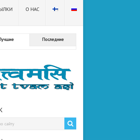
ЫЛКИ
О НАС
Лучшие
Последние
К