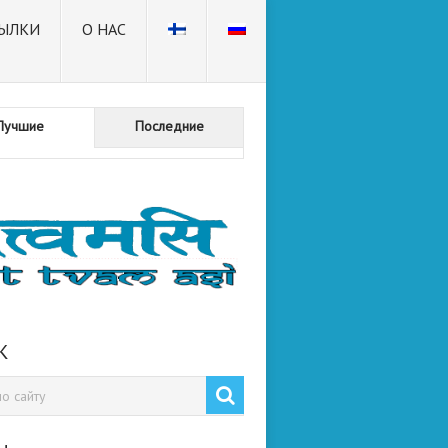
ЫЛКИ
О НАС
Лучшие
Последние
К