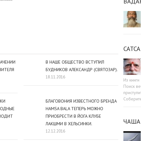
ВАДА
sniki
dIn
tter
Отправить
САТСА
НАЧЕНИИ
В НАШЕ ОБЩЕСТВО ВСТУПИЛ
ВИТЕЛЯ
БУДНИКОВ АЛЕКСАНДР (СВЯТОЗАР).
18.11.2016
Из книг
Поиск ве
приступи
Соберит
ИКИ
БЛАГОВОНИЯ ИЗВЕСТНОГО БРЕНДА
ХОДНЫЕ
HAMSA BALA ТЕПЕРЬ МОЖНО
ОВОДИТ
ПРИОБРЕСТИ В ЙОГА КЛУБЕ
ЧАША
ЛАКШМИ В ХЕЛЬСИНКИ.
12.12.2016