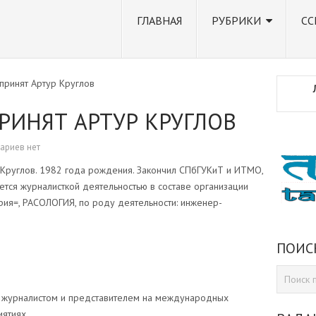
ГЛАВНАЯ
РУБРИКИ
СС
принят Артур Круглов
РИНЯТ АРТУР КРУГЛОВ
ариев нет
 Круглов. 1982 года рождения. Закончил СПбГУКиТ и ИТМО,
ется журналисткой деятельностью в составе организации
рия=, РАСОЛОГИЯ, по роду деятельности: инженер-
ПОИС
м журналистом и представителем на международных
ятиях.