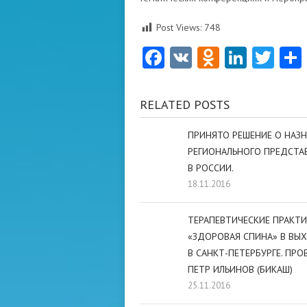
Post Views:
748
Facebook
VK
Odnoklas
Linke
Twi
RELATED POSTS
ПРИНЯТО РЕШЕНИЕ О НАЗ
РЕГИОНАЛЬНОГО ПРЕДСТА
В РОССИИ.
18.11.2016
ТЕРАПЕВТИЧЕСКИЕ ПРАКТ
«ЗДОРОВАЯ СПИНА» В ВЫ
В САНКТ-ПЕТЕРБУРГЕ. ПР
ПЕТР ИЛЬИНОВ (БИКАШ)
25.11.2016