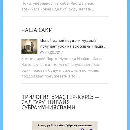
Поиск уверенности в себе. Иногда у вас
возникала новая идея: «Я буду делать …
ЧАША САКИ
Ценой одной неудачи мудрый
получает урок на всю жизнь. (Чаша …
07.08.2017
Комментарий Пир-о-Муршида Инайята Хана:
Часто случается, что мы обнаруживаем, как
один человек, будучи успешным по жизни,
продолжает преуспевать, в то …
ТРИЛОГИЯ «МАСТЕР-КУРС» —
САДГУРУ ШИВАЙЯ
СУБРАМУНИЯСВАМИ