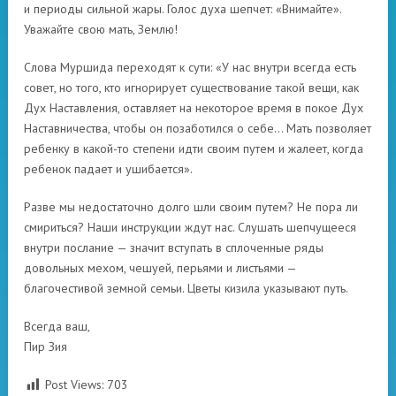
и периоды сильной жары. Голос духа шепчет: «Внимайте».
Уважайте свою мать, Землю!
Слова Муршида переходят к сути: «У нас внутри всегда есть
совет, но того, кто игнорирует существование такой вещи, как
Дух Наставления, оставляет на некоторое время в покое Дух
Наставничества, чтобы он позаботился о себе… Мать позволяет
ребенку в какой-то степени идти своим путем и жалеет, когда
ребенок падает и ушибается».
Разве мы недостаточно долго шли своим путем? Не пора ли
смириться? Наши инструкции ждут нас. Слушать шепчущееся
внутри послание — значит вступать в сплоченные ряды
довольных мехом, чешуей, перьями и листьями —
благочестивой земной семьи. Цветы кизила указывают путь.
Всегда ваш,
Пир Зия
Post Views:
703