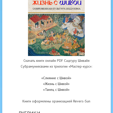
Скачать книги онлайн PDF Садгуру Шивайя
Субрамуниясвами из трилогии «Мастер-курс»:
«Слияние с Шивой»
«Жизнь с Шивой»
«Танец с Шивой»
Книги оформлены оранизацией Revers-Sun