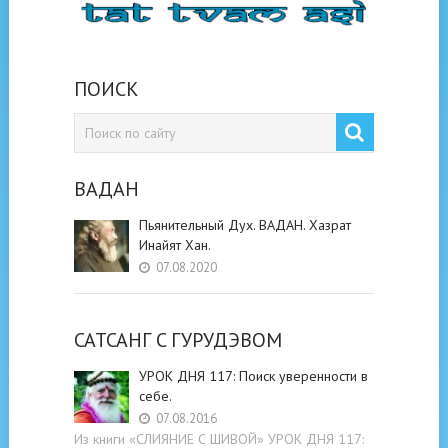
ПОИСК
ВАДАН
Пьянительный Дух. ВАДАН. Хазрат
Инайят Хан.
07.08.2020
САТСАНГ C ГУРУДЭВОМ
УРОК ДНЯ 117: Поиск уверенности в
себе.
07.08.2016
Из книги «СЛИЯНИЕ С ШИВОЙ» УРОК ДНЯ 117: