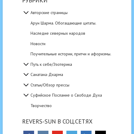
РУБРИКИ
Авторские страницы
Арун Шарма. Обогащающие цитаты.
Наследие северных народов
Новости
Поучительные истории, притчи и афоризмы.
Путь к себе/Эзотерика
Санатана-Дхарма
Статьи/Обзор прессы
Суфийское Послание о Свободе Духа
Творчество
REVERS-SUN В СОЦ.СЕТЯХ