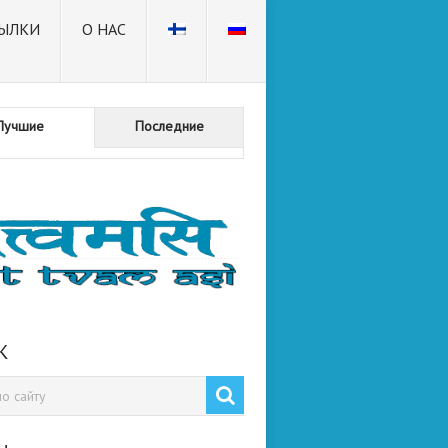
ЫЛКИ
О НАС
Лучшие
Последние
К