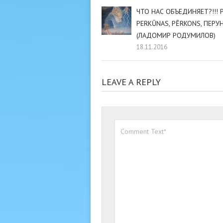
ЧТО НАС ОБЪЕДИНЯЕТ?!!! P
PERKŪNAS, PĒRKONS, ПЕРУН
(ЛАДОМИР РОДУМИЛОВ)
18.11.2016
LEAVE A REPLY