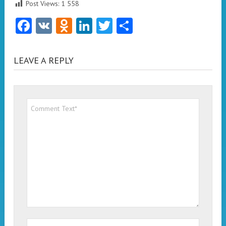
Post Views:
1 558
Facebook
VK
Odnoklassniki
LinkedIn
Twitter
Отправить
LEAVE A REPLY