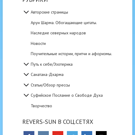
Авторские страницы
Арун Шарма. Обогащающие цитаты.
Наследие северных народов
Новости
Поучительные истории, притчи и афоризмы.
Путь к себе/Эзотерика
Санатана-Дхарма
Статьи/Обзор прессы
Суфийское Послание о Свободе Духа
Творчество
REVERS-SUN В СОЦ.СЕТЯХ