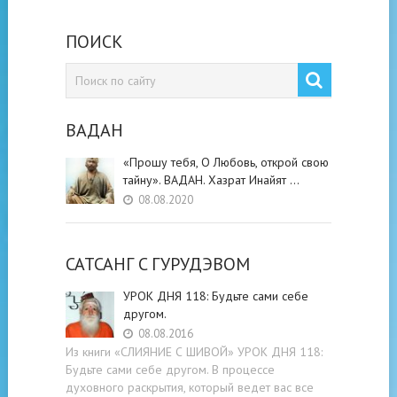
ПОИСК
ВАДАН
«Прошу тебя, О Любовь, открой свою
тайну». ВАДАН. Хазрат Инайят …
08.08.2020
САТСАНГ C ГУРУДЭВОМ
УРОК ДНЯ 118: Будьте cами cебе
другом.
08.08.2016
Из книги «СЛИЯНИЕ С ШИВОЙ» УРОК ДНЯ 118:
Будьте cами cебе другом. В процессе
духовного раскрытия, который ведет вас все