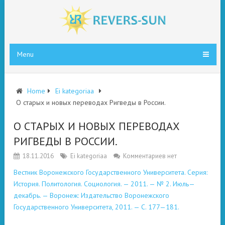
Menu
Home
Ei kategoriaa
О старых и новых переводах Ригведы в России.
О СТАРЫХ И НОВЫХ ПЕРЕВОДАХ
РИГВЕДЫ В РОССИИ.
18.11.2016
Ei kategoriaa
Комментариев нет
Вестник Воронежского Государственного Университета. Серия:
История. Политология. Социология. — 2011. — № 2. Июль—
декабрь. — Воронеж: Издательство Воронежского
Государственного Университета, 2011. — С. 177—181.