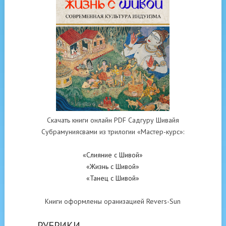
Скачать книги онлайн PDF Садгуру Шивайя
Субрамуниясвами из трилогии «Мастер-курс»:
«Слияние с Шивой»
«Жизнь с Шивой»
«Танец с Шивой»
Книги оформлены оранизацией Revers-Sun
РУБРИКИ