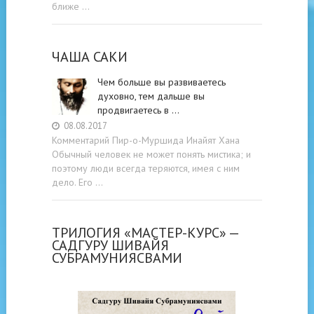
ближе …
ЧАША САКИ
Чем больше вы развиваетесь
духовно, тем дальше вы
продвигаетесь в …
08.08.2017
Комментарий Пир-о-Муршида Инайят Хана
Обычный человек не может понять мистика; и
поэтому люди всегда теряются, имея с ним
дело. Его …
ТРИЛОГИЯ «МАСТЕР-КУРС» —
САДГУРУ ШИВАЙЯ
СУБРАМУНИЯСВАМИ