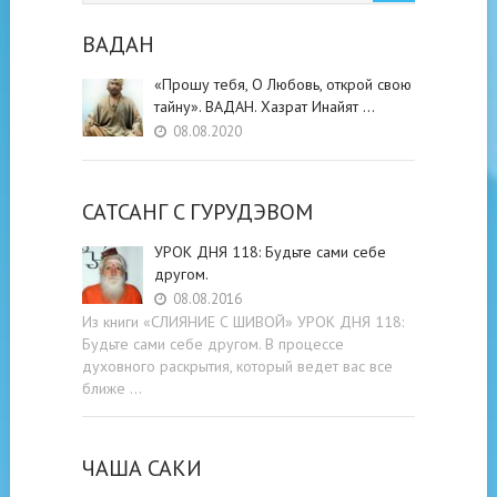
ВАДАН
«Прошу тебя, О Любовь, открой свою
тайну». ВАДАН. Хазрат Инайят …
08.08.2020
САТСАНГ C ГУРУДЭВОМ
УРОК ДНЯ 118: Будьте cами cебе
другом.
08.08.2016
Из книги «СЛИЯНИЕ С ШИВОЙ» УРОК ДНЯ 118:
Будьте cами cебе другом. В процессе
духовного раскрытия, который ведет вас все
ближе …
ЧАША САКИ