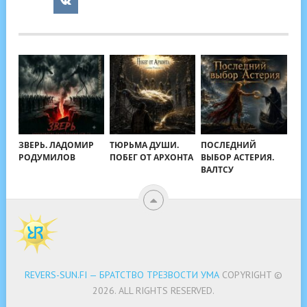
ЗВЕРЬ. ЛАДОМИР
ТЮРЬМА ДУШИ.
ПОСЛЕДНИЙ
РОДУМИЛОВ
ПОБЕГ ОТ АРХОНТА
ВЫБОР АСТЕРИЯ.
ВАЛТСУ
REVERS-SUN.FI — БРАТСТВО ТРЕЗВОСТИ УМА
COPYRIGHT ©
2026.
ALL RIGHTS RESERVED.