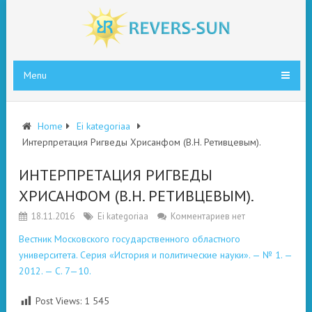
Menu
Home
Ei kategoriaa
Интерпретация Ригведы Хрисанфом (В.Н. Ретивцевым).
ИНТЕРПРЕТАЦИЯ РИГВЕДЫ
ХРИСАНФОМ (В.Н. РЕТИВЦЕВЫМ).
18.11.2016
Ei kategoriaa
Комментариев нет
Вестник Московского государственного областного
университета. Серия «История и политические науки». — № 1. —
2012. — С. 7—10.
Post Views:
1 545