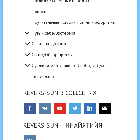
Наследие северных народов
Новости
Поучительные истории, притчи и афоризмы.
Путь к себе/Эзотерика
Санатана-Дхарма
Статьи/Обзор прессы
Суфийское Послание о Свободе Духа
Творчество
REVERS-SUN В СОЦ.СЕТЯХ
REVERS-SUN — ИНАЙЯТИЙЯ