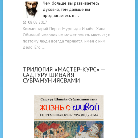
Чем больше вы развиваетесь
духовно, тем дальше вы
продвигаетесь в …
08.08.2017
Комментарий Пир-о-Муршида Инайят Хана
Обычный человек не может понять мистика; и
поэтому люди всегда теряются, имея с ним
дело. Его …
ТРИЛОГИЯ «МАСТЕР-КУРС» —
САДГУРУ ШИВАЙЯ
СУБРАМУНИЯСВАМИ