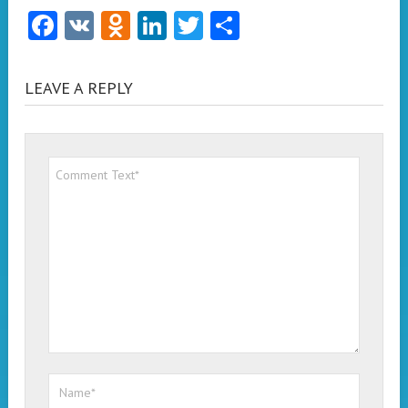
Facebook
VK
Odnoklassniki
LinkedIn
Twitter
Отправить
LEAVE A REPLY