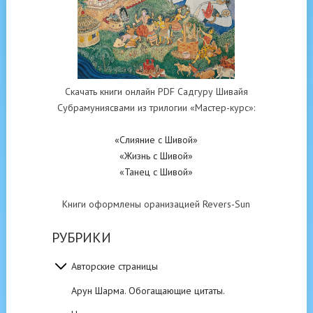
Скачать книги онлайн PDF Садгуру Шивайя
Субрамуниясвами из трилогии «Мастер-курс»:
«Слияние с Шивой»
«Жизнь с Шивой»
«Танец с Шивой»
Книги оформлены оранизацией Revers-Sun
РУБРИКИ
Авторские страницы
Арун Шарма. Обогащающие цитаты.