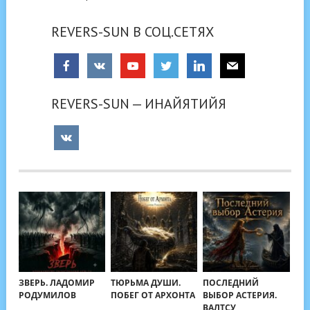
REVERS-SUN В СОЦ.СЕТЯХ
REVERS-SUN — ИНАЙЯТИЙЯ
ЗВЕРЬ. ЛАДОМИР
ТЮРЬМА ДУШИ.
ПОСЛЕДНИЙ
РОДУМИЛОВ
ПОБЕГ ОТ АРХОНТА
ВЫБОР АСТЕРИЯ.
ВАЛТСУ