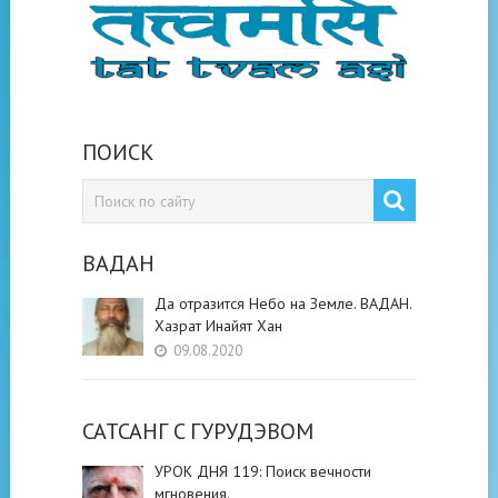
ПОИСК
ВАДАН
Да отразится Небо на Земле. ВАДАН.
Хазрат Инайят Хан
09.08.2020
САТСАНГ C ГУРУДЭВОМ
УРОК ДНЯ 119: Поиск вечности
мгновения.