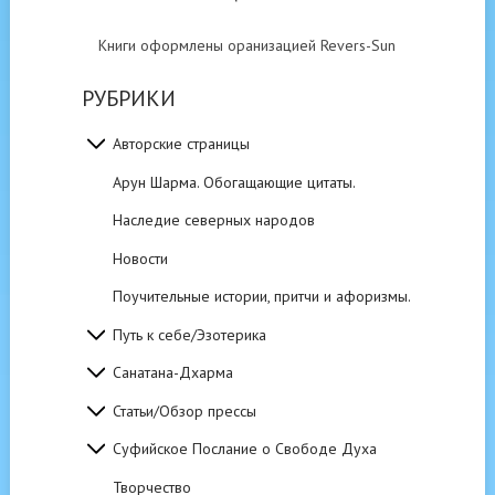
Книги оформлены оранизацией Revers-Sun
РУБРИКИ
Авторские страницы
Арун Шарма. Обогащающие цитаты.
Наследие северных народов
Новости
Поучительные истории, притчи и афоризмы.
Путь к себе/Эзотерика
Санатана-Дхарма
Статьи/Обзор прессы
Суфийское Послание о Свободе Духа
Творчество