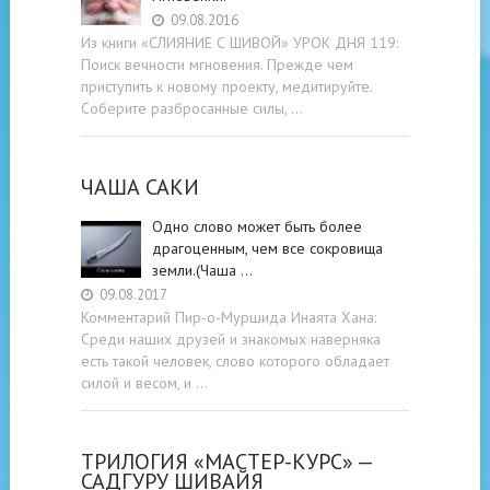
09.08.2016
Из книги «СЛИЯНИЕ С ШИВОЙ» УРОК ДНЯ 119:
Поиск вечности мгновения. Прежде чем
приступить к новому проекту, медитируйте.
Соберите разбросанные силы, …
ЧАША САКИ
Одно слово может быть более
драгоценным, чем все сокровища
земли.(Чаша …
09.08.2017
Комментарий Пир-о-Муршида Инаята Хана:
Среди наших друзей и знакомых наверняка
есть такой человек, слово которого обладает
силой и весом, и …
ТРИЛОГИЯ «МАСТЕР-КУРС» —
САДГУРУ ШИВАЙЯ