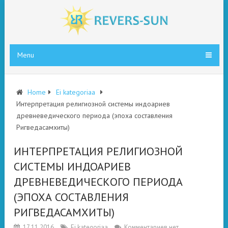
Menu
Home
Ei kategoriaa
Интерпретация религиозной системы индоариев
древневедического периода (эпоха составления
Ригведасамхиты)
ИНТЕРПРЕТАЦИЯ РЕЛИГИОЗНОЙ
СИСТЕМЫ ИНДОАРИЕВ
ДРЕВНЕВЕДИЧЕСКОГО ПЕРИОДА
(ЭПОХА СОСТАВЛЕНИЯ
РИГВЕДАСАМХИТЫ)
17.11.2016
Ei kategoriaa
Комментариев нет