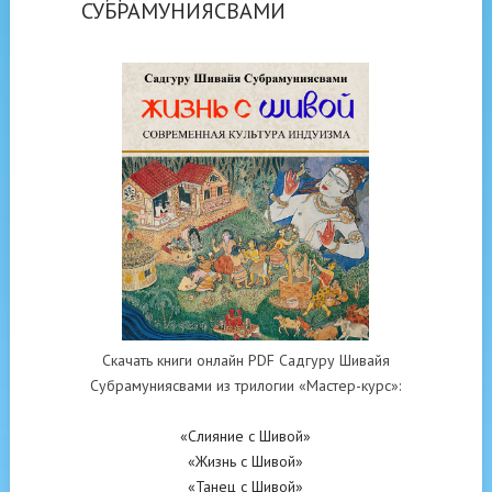
СУБРАМУНИЯСВАМИ
Скачать книги онлайн PDF Садгуру Шивайя
Субрамуниясвами из трилогии «Мастер-курс»:
«Слияние с Шивой»
«Жизнь с Шивой»
«Танец с Шивой»