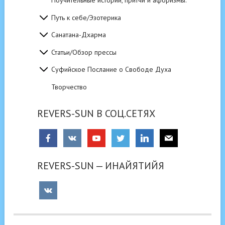
Поучительные истории, притчи и афоризмы.
Путь к себе/Эзотерика
Санатана-Дхарма
Статьи/Обзор прессы
Суфийское Послание о Свободе Духа
Творчество
REVERS-SUN В СОЦ.СЕТЯХ
REVERS-SUN — ИНАЙЯТИЙЯ