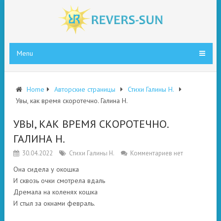
Menu
Home
Авторские страницы
Стихи Галины Н.
Увы, как время скоротечно. Галина Н.
УВЫ, КАК ВРЕМЯ СКОРОТЕЧНО.
ГАЛИНА Н.
30.04.2022
Стихи Галины Н.
Комментариев нет
Она сидела у окошка
И сквозь очки смотрела вдаль
Дремала на коленях кошка
И стыл за окнами февраль.