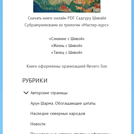
Скачать книги онлайн PDF Садгуру Шивайя
Субрамуниясвами из трилогии «Мастер-курс»:
«Слияние с Шивой»
«Жизнь с Шивой»
«Танец с Шивой»
Книги оформлены оранизацией Revers-Sun
РУБРИКИ
Авторские страницы
Арун Шарма. Обогащающие цитаты.
Наследие северных народов
Новости