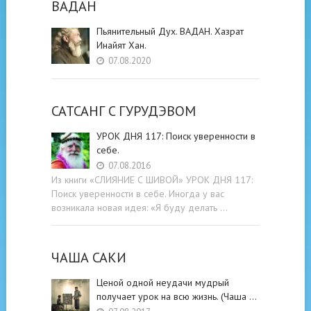
ВАДАН
Пьянительный Дух. ВАДАН. Хазрат
Инайят Хан.
07.08.2020
САТСАНГ C ГУРУДЭВОМ
УРОК ДНЯ 117: Поиск уверенности в
себе.
07.08.2016
Из книги «СЛИЯНИЕ С ШИВОЙ» УРОК ДНЯ 117:
Поиск уверенности в себе. Иногда у вас
возникала новая идея: «Я буду делать …
ЧАША САКИ
Ценой одной неудачи мудрый
получает урок на всю жизнь. (Чаша …