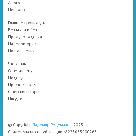
А кого —
Неважно.
Главное проникнуть
Без мыла и без
Предупреждения
На территорию
Поэта — Гения.
Что ж нам
Ответить ему
Недосуг
Просто скажем
С вершины Горы-
Нисудх
© Copyright:
Ладомир Родумилов
, 2023
Свидетельство о публикации №223033000263