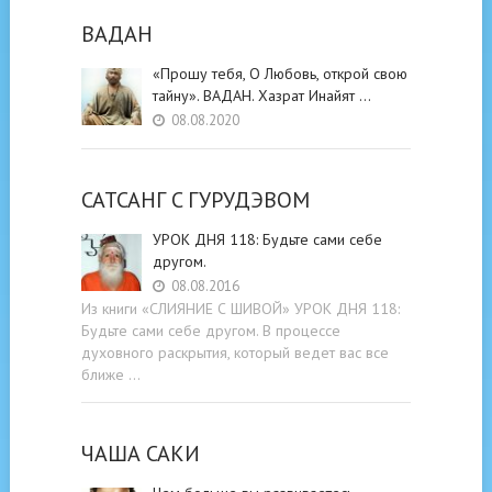
ВАДАН
«Прошу тебя, О Любовь, открой свою
тайну». ВАДАН. Хазрат Инайят …
08.08.2020
САТСАНГ C ГУРУДЭВОМ
УРОК ДНЯ 118: Будьте cами cебе
другом.
08.08.2016
Из книги «СЛИЯНИЕ С ШИВОЙ» УРОК ДНЯ 118:
Будьте cами cебе другом. В процессе
духовного раскрытия, который ведет вас все
ближе …
ЧАША САКИ