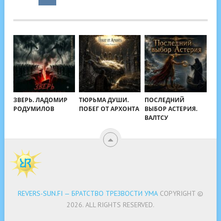
ЗВЕРЬ. ЛАДОМИР
ТЮРЬМА ДУШИ.
ПОСЛЕДНИЙ
РОДУМИЛОВ
ПОБЕГ ОТ АРХОНТА
ВЫБОР АСТЕРИЯ.
ВАЛТСУ
REVERS-SUN.FI — БРАТСТВО ТРЕЗВОСТИ УМА
COPYRIGHT ©
2026.
ALL RIGHTS RESERVED.