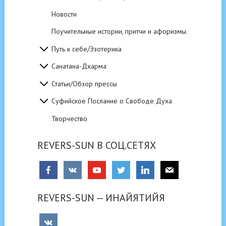
Новости
Поучительные истории, притчи и афоризмы.
Путь к себе/Эзотерика
Санатана-Дхарма
Статьи/Обзор прессы
Суфийское Послание о Свободе Духа
Творчество
REVERS-SUN В СОЦ.СЕТЯХ
REVERS-SUN — ИНАЙЯТИЙЯ