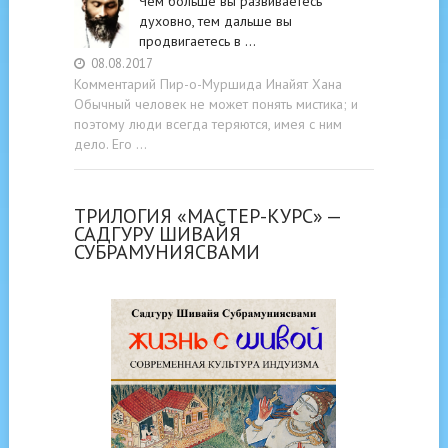
Чем больше вы развиваетесь
духовно, тем дальше вы
продвигаетесь в …
08.08.2017
Комментарий Пир-о-Муршида Инайят Хана
Обычный человек не может понять мистика; и
поэтому люди всегда теряются, имея с ним
дело. Его …
ТРИЛОГИЯ «МАСТЕР-КУРС» —
САДГУРУ ШИВАЙЯ
СУБРАМУНИЯСВАМИ