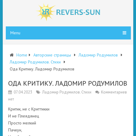
Menu
Home
Авторские страницы
Ладомир Родумилов
Ладомир Родумилов. Стихи
Ода Критику. Ладомир Родумилов
ОДА КРИТИКУ. ЛАДОМИР РОДУМИЛОВ
07.04.2023
Ладомир Родумилов. Стихи
Комментариев
нет
Критик, не с Криттикки
И не Плеядянец
Просто мелкий
Пачкун,