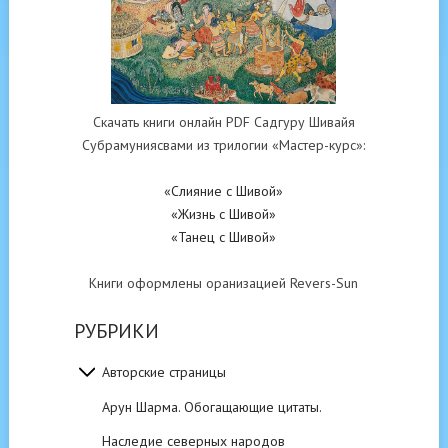
Скачать книги онлайн PDF Садгуру Шивайя
Субрамуниясвами из трилогии «Мастер-курс»:
«Слияние с Шивой»
«Жизнь с Шивой»
«Танец с Шивой»
Книги оформлены оранизацией Revers-Sun
РУБРИКИ
Авторские страницы
Арун Шарма. Обогащающие цитаты.
Наследие северных народов