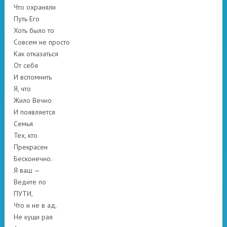
Что охраняли
Путь Его
Хоть было то
Совсем не просто
Как отказаться
От себя
И вспомнить
Я, что
Жило Вечно
И появляется
Семья
Тех, кто
Прекрасен
Бесконечно.
Я ваш —
Ведите по
ПУТИ,
Что и не в ад,
Не кущи рая