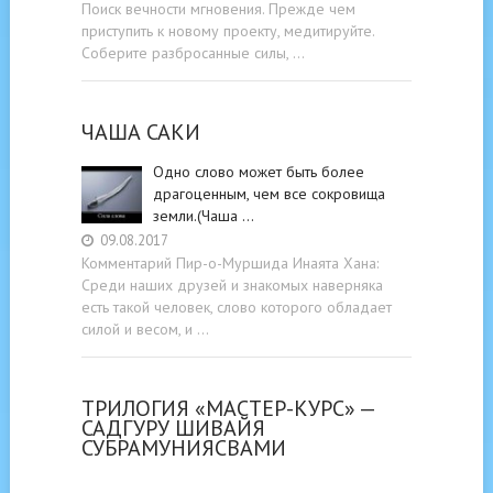
Поиск вечности мгновения. Прежде чем
приступить к новому проекту, медитируйте.
Соберите разбросанные силы, …
ЧАША САКИ
Одно слово может быть более
драгоценным, чем все сокровища
земли.(Чаша …
09.08.2017
Комментарий Пир-о-Муршида Инаята Хана:
Среди наших друзей и знакомых наверняка
есть такой человек, слово которого обладает
силой и весом, и …
ТРИЛОГИЯ «МАСТЕР-КУРС» —
САДГУРУ ШИВАЙЯ
СУБРАМУНИЯСВАМИ