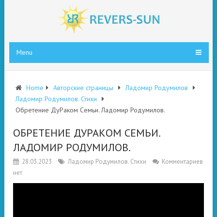
Menu
Home
Авторские страницы
Ладомир Родумилов
Ладомир Родумилов. Стихи
Обретение ДуРаком Семьи. Ладомир Родумилов.
ОБРЕТЕНИЕ ДУРАКОМ СЕМЬИ.
ЛАДОМИР РОДУМИЛОВ.
28.03.2023
Ладомир Родумилов. Стихи
Комментариев
нет