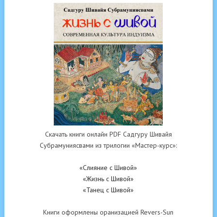
Скачать книги онлайн PDF Садгуру Шивайя
Субрамуниясвами из трилогии «Мастер-курс»:
«Слияние с Шивой»
«Жизнь с Шивой»
«Танец с Шивой»
Книги оформлены оранизацией Revers-Sun