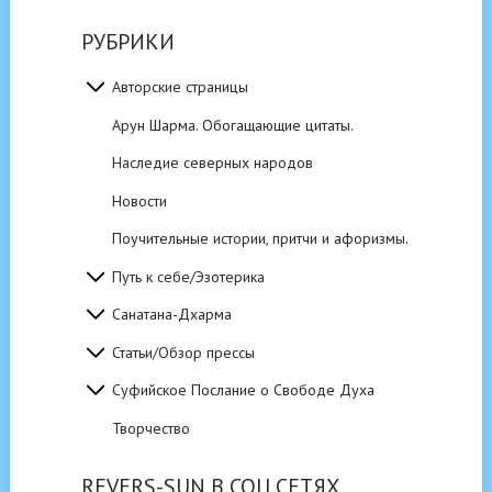
РУБРИКИ
Авторские страницы
Арун Шарма. Обогащающие цитаты.
Наследие северных народов
Новости
Поучительные истории, притчи и афоризмы.
Путь к себе/Эзотерика
Санатана-Дхарма
Статьи/Обзор прессы
Суфийское Послание о Свободе Духа
Творчество
REVERS-SUN В СОЦ.СЕТЯХ