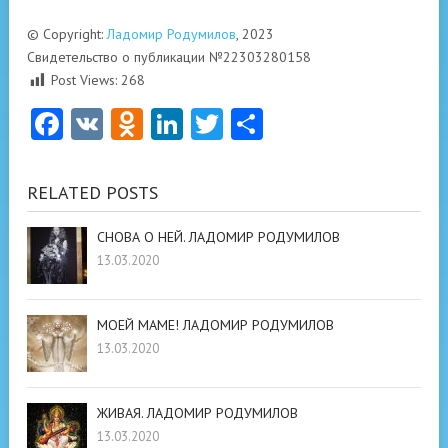
© Copyright:
Ладомир Родумилов
, 2023
Свидетельство о публикации №22303280158
Post Views:
268
Facebook
VK
Odnoklassniki
LinkedIn
Twitter
Отправить
RELATED POSTS
СНОВА О НЕЙ. ЛАДОМИР РОДУМИЛОВ
13.03.2020
МОЕЙ МАМЕ! ЛАДОМИР РОДУМИЛОВ
13.03.2020
ЖИВАЯ. ЛАДОМИР РОДУМИЛОВ
13.03.2020