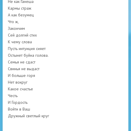
Не как Ганеша
Кармы страж
А как безумец
Что ж,
Закончим
Сей долгий стих
К чему слова
Пусть интуиция сияет
Остынет буйна голова.
Семья не сдаст
Свинья не выдаст
И больше горя
Нет вокруг
Какое счастье
Честь
И Гордость
Войти в Ваш
Дружный светлый круг