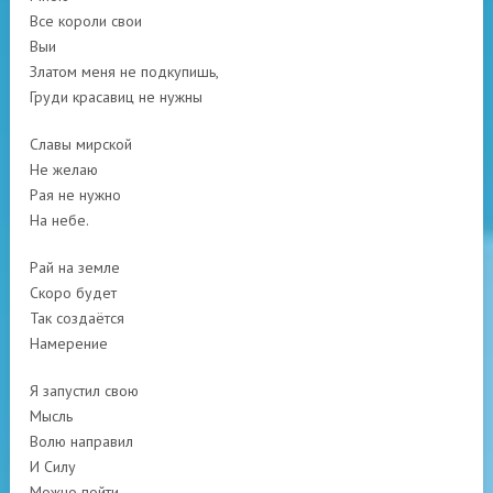
Все короли свои
Выи
Златом меня не подкупишь,
Груди красавиц не нужны
Славы мирской
Не желаю
Рая не нужно
На небе.
Рай на земле
Скоро будет
Так создаётся
Намерение
Я запустил свою
Мысль
Волю направил
И Силу
Можно пойти