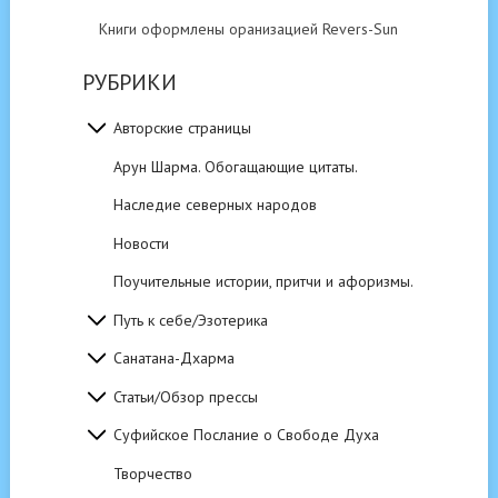
Книги оформлены оранизацией Revers-Sun
РУБРИКИ
Авторские страницы
Арун Шарма. Обогащающие цитаты.
Наследие северных народов
Новости
Поучительные истории, притчи и афоризмы.
Путь к себе/Эзотерика
Санатана-Дхарма
Статьи/Обзор прессы
Суфийское Послание о Свободе Духа
Творчество