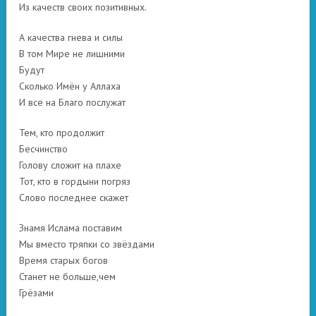
Из качеств своих позитивных.
А качества гнева и силы
В том Мире не лишними
Будут
Сколько Имён у Аллаха
И все на Благо послужат
Тем, кто продолжит
Бесчинство
Голову сложит на плахе
Тот, кто в гордыни погряз
Слово последнее скажет
Знамя Ислама поставим
Мы вместо тряпки со звёздами
Время старых богов
Станет не больше,чем
Грёзами