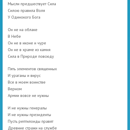
Мысли предшествует Сила
Силою правила Воля
У Одинокого Бога
Он не на облаке
В Небе
Он не в иконе и чуре
Он не в храме из камня
Сила в Природе повсюду
Пять элементов священных
И ураганы и вирус
Все в моем воинстве
Верном
Армии вовсе не нужны
И не нужны генералы
И не нужны президенты
Пусть рептилоиды правят
Древние стражи на службе