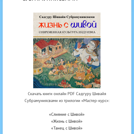
Скачать книги онлайн PDF Садгуру Шивайя
Субрамуниясвами из трилогии «Мастер-курс»:
«Слияние с Шивой»
«Жизнь с Шивой»
«Танец с Шивой»