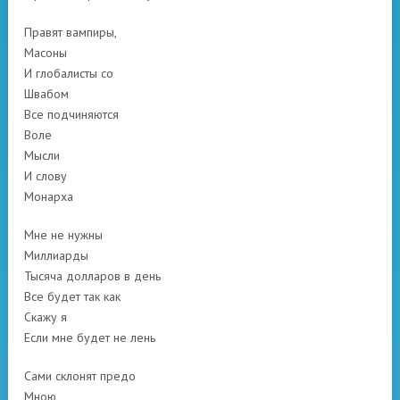
Правят вампиры,
Масоны
И глобалисты со
Швабом
Все подчиняются
Воле
Мысли
И слову
Монарха
Мне не нужны
Миллиарды
Тысяча долларов в день
Все будет так как
Скажу я
Если мне будет не лень
Сами склонят предо
Мною