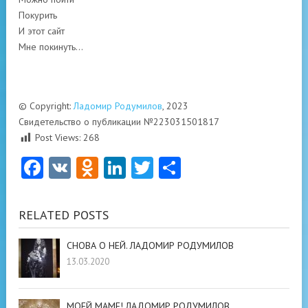
Покурить
И этот сайт
Мне покинуть…
© Copyright:
Ладомир Родумилов
, 2023
Свидетельство о публикации №223031501817
Post Views:
268
Facebook
VK
Odnoklassniki
LinkedIn
Twitter
Отправить
RELATED POSTS
СНОВА О НЕЙ. ЛАДОМИР РОДУМИЛОВ
13.03.2020
МОЕЙ МАМЕ! ЛАДОМИР РОДУМИЛОВ