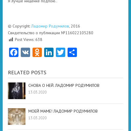
Я лучше нищенке подпою..
© Copyright:
Ладомир Родумилов
, 2016
Свидетельство о публикации №116022105280
Post Views:
638
Facebook
VK
Odnoklassniki
LinkedIn
Twitter
Отправить
RELATED POSTS
СНОВА О НЕЙ. ЛАДОМИР РОДУМИЛОВ
13.03.2020
МОЕЙ МАМЕ! ЛАДОМИР РОДУМИЛОВ
13.03.2020