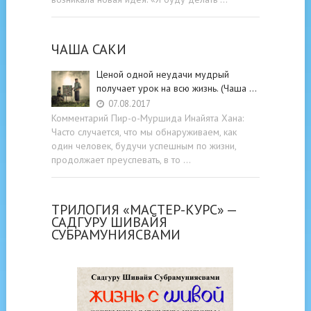
ЧАША САКИ
Ценой одной неудачи мудрый
получает урок на всю жизнь. (Чаша …
07.08.2017
Комментарий Пир-о-Муршида Инайята Хана:
Часто случается, что мы обнаруживаем, как
один человек, будучи успешным по жизни,
продолжает преуспевать, в то …
ТРИЛОГИЯ «МАСТЕР-КУРС» —
САДГУРУ ШИВАЙЯ
СУБРАМУНИЯСВАМИ