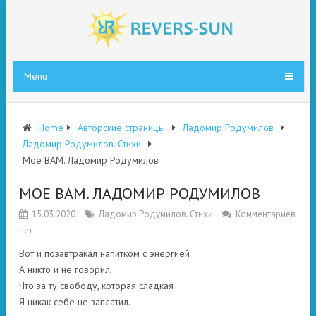
Menu
Home
Авторские страницы
Ладомир Родумилов
Ладомир Родумилов. Стихи
Мое ВАМ. Ладомир Родумилов
МОЕ ВАМ. ЛАДОМИР РОДУМИЛОВ
15.03.2020
Ладомир Родумилов. Стихи
Комментариев
нет
Вот и позавтракал напитком с энергией
А никто и не говорил,
Что за ту свободу, которая сладкая
Я никак себе не заплатил.