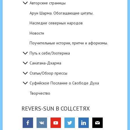
Авторские страницы
Арун Шарма. Обогащающие цитаты.
Наследие северных народов
Новости
Поучительные истории, притчи и афоризмы.
Путь к себе/Эзотерика
Санатана-Дхарма
Статьи/Обзор прессы
Суфийское Послание о Свободе Духа
Творчество
REVERS-SUN В СОЦ.СЕТЯХ