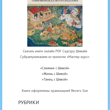
Скачать книги онлайн PDF Садгуру Шивайя
Субрамуниясвами из трилогии «Мастер-курс»:
«Слияние с Шивой»
«Жизнь с Шивой»
«Танец с Шивой»
Книги оформлены оранизацией Revers-Sun
РУБРИКИ