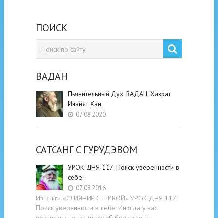
ПОИСК
ВАДАН
Пьянительный Дух. ВАДАН. Хазрат
Инайят Хан.
07.08.2020
САТСАНГ C ГУРУДЭВОМ
УРОК ДНЯ 117: Поиск уверенности в
себе.
07.08.2016
Из книги «СЛИЯНИЕ С ШИВОЙ» УРОК ДНЯ 117:
Поиск уверенности в себе. Иногда у вас
возникала новая идея: «Я буду делать …