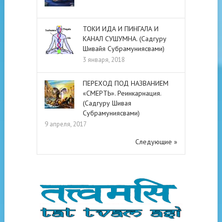
ТОКИ ИДА И ПИНГАЛА И
КАНАЛ СУШУМНА. (Садгуру
Шивайя Субрамуниясвами)
3 января, 2018
ПЕРЕХОД ПОД НАЗВАНИЕМ
«СМЕРТЬ». Реинкарнация.
(Садгуру Шивая
Субрамуниясвами)
9 апреля, 2017
Следующие »