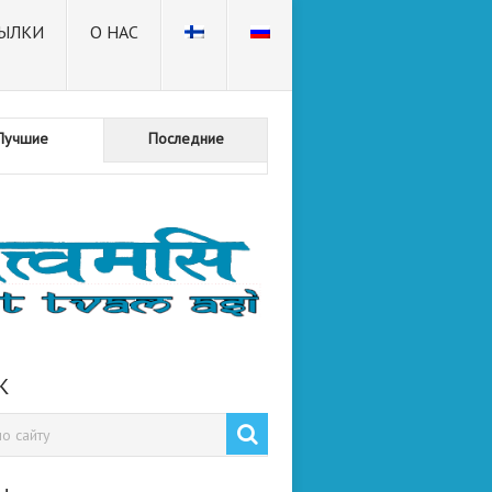
ЫЛКИ
О НАС
Лучшие
Последние
К