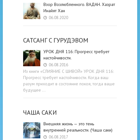
Взор Возлюбленного. ВАДАН. Хазрат
Инайят Хан
06.08.2020
САТСАНГ C ГУРУДЭВОМ
УРОК ДНЯ 116: Прогресс требует
настойчивости.
06.08.2016
Из книги «СЛИЯНИЕ С ШИВОЙ» УРОК ДНЯ 116:
Прогресс требует настойчивости. Когда ваш
разум приходит в состояние покоя, тогда ваше
будущее …
ЧАША САКИ
Внешняя жизнь — это тень
внутренней реальности. (Чаша саки)
06.08.2017