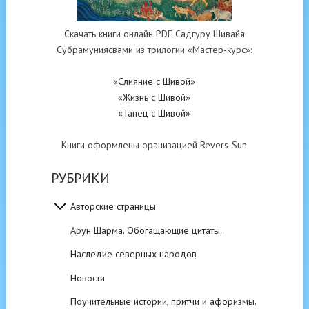
Скачать книги онлайн PDF Садгуру Шивайя
Субрамуниясвами из трилогии «Мастер-курс»:
«Слияние с Шивой»
«Жизнь с Шивой»
«Танец с Шивой»
Книги оформлены оранизацией Revers-Sun
РУБРИКИ
Авторские страницы
Арун Шарма. Обогащающие цитаты.
Наследие северных народов
Новости
Поучительные истории, притчи и афоризмы.