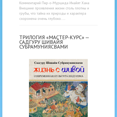
Комментарий Пир-о-Муршида Инайят Хана
Внешние проявления жизни столь плотны и
грубы, что тайна их природы и характера
схоронена очень глубоко. …
ТРИЛОГИЯ «МАСТЕР-КУРС» —
САДГУРУ ШИВАЙЯ
СУБРАМУНИЯСВАМИ