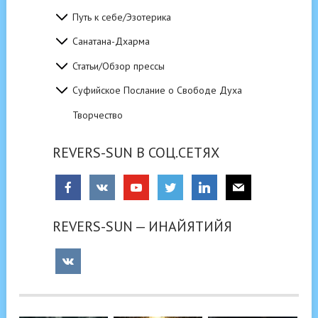
Путь к себе/Эзотерика
Санатана-Дхарма
Статьи/Обзор прессы
Суфийское Послание о Свободе Духа
Творчество
REVERS-SUN В СОЦ.СЕТЯХ
REVERS-SUN — ИНАЙЯТИЙЯ