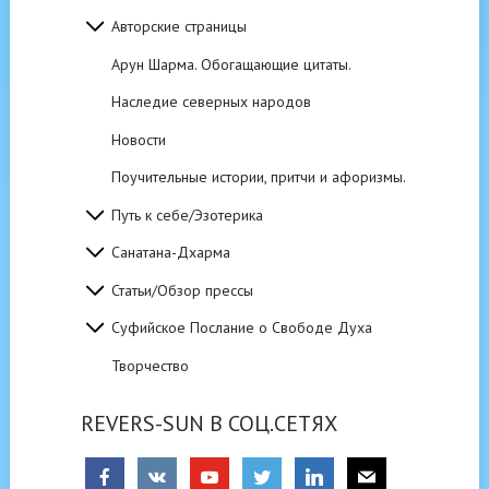
Авторские страницы
Арун Шарма. Обогащающие цитаты.
Наследие северных народов
Новости
Поучительные истории, притчи и афоризмы.
Путь к себе/Эзотерика
Санатана-Дхарма
Статьи/Обзор прессы
Суфийское Послание о Свободе Духа
Творчество
REVERS-SUN В СОЦ.СЕТЯХ