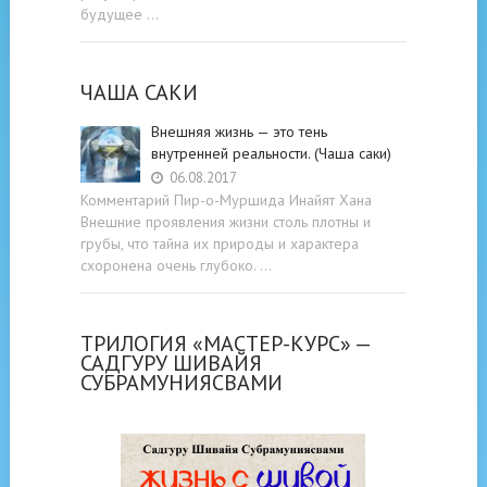
будущее …
ЧАША САКИ
Внешняя жизнь — это тень
внутренней реальности. (Чаша саки)
06.08.2017
Комментарий Пир-о-Муршида Инайят Хана
Внешние проявления жизни столь плотны и
грубы, что тайна их природы и характера
схоронена очень глубоко. …
ТРИЛОГИЯ «МАСТЕР-КУРС» —
САДГУРУ ШИВАЙЯ
СУБРАМУНИЯСВАМИ