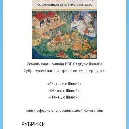
Скачать книги онлайн PDF Садгуру Шивайя
Субрамуниясвами из трилогии «Мастер-курс»:
«Слияние с Шивой»
«Жизнь с Шивой»
«Танец с Шивой»
Книги оформлены оранизацией Revers-Sun
РУБРИКИ