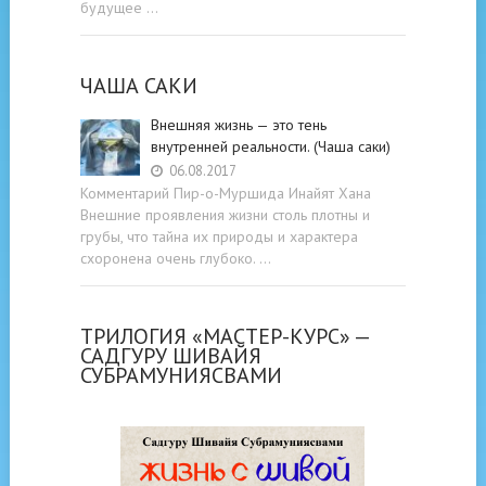
будущее …
ЧАША САКИ
Внешняя жизнь — это тень
внутренней реальности. (Чаша саки)
06.08.2017
Комментарий Пир-о-Муршида Инайят Хана
Внешние проявления жизни столь плотны и
грубы, что тайна их природы и характера
схоронена очень глубоко. …
ТРИЛОГИЯ «МАСТЕР-КУРС» —
САДГУРУ ШИВАЙЯ
СУБРАМУНИЯСВАМИ