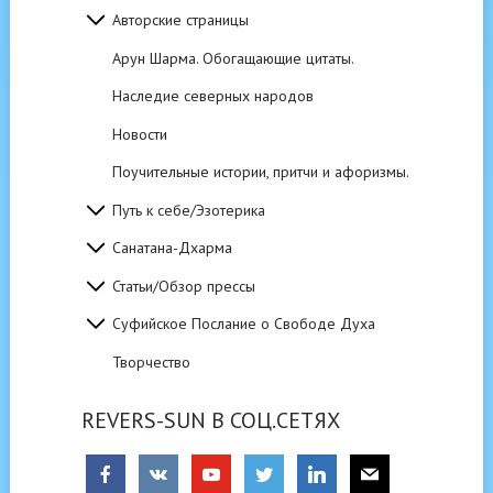
Авторские страницы
Арун Шарма. Обогащающие цитаты.
Наследие северных народов
Новости
Поучительные истории, притчи и афоризмы.
Путь к себе/Эзотерика
Санатана-Дхарма
Статьи/Обзор прессы
Суфийское Послание о Свободе Духа
Творчество
REVERS-SUN В СОЦ.СЕТЯХ