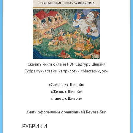
Скачать книги онлайн PDF Садгуру Шивайя
Субрамуниясвами из трилогии «Мастер-курс»:
«Слияние с Шивой»
«Жизнь с Шивой»
«Танец с Шивой»
Книги оформлены оранизацией Revers-Sun
РУБРИКИ