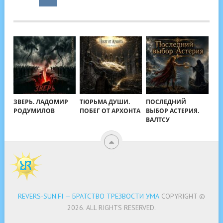
ЗВЕРЬ. ЛАДОМИР
ТЮРЬМА ДУШИ.
ПОСЛЕДНИЙ
РОДУМИЛОВ
ПОБЕГ ОТ АРХОНТА
ВЫБОР АСТЕРИЯ.
ВАЛТСУ
REVERS-SUN.FI — БРАТСТВО ТРЕЗВОСТИ УМА
COPYRIGHT ©
2026.
ALL RIGHTS RESERVED.