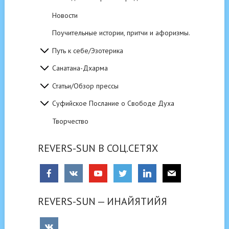
Новости
Поучительные истории, притчи и афоризмы.
Путь к себе/Эзотерика
Санатана-Дхарма
Статьи/Обзор прессы
Суфийское Послание о Свободе Духа
Творчество
REVERS-SUN В СОЦ.СЕТЯХ
REVERS-SUN — ИНАЙЯТИЙЯ