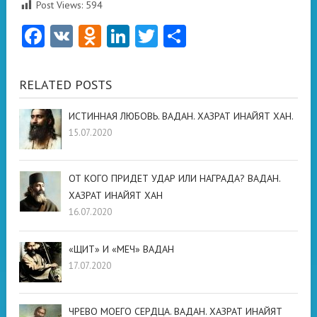
Post Views:
594
Facebook
VK
Odnoklassniki
LinkedIn
Twitter
Отправить
RELATED POSTS
ИСТИННАЯ ЛЮБОВЬ. ВАДАН. ХАЗРАТ ИНАЙЯТ ХАН.
15.07.2020
ОТ КОГО ПРИДЕТ УДАР ИЛИ НАГРАДА? ВАДАН.
ХАЗРАТ ИНАЙЯТ ХАН
16.07.2020
«ЩИТ» И «МЕЧ» ВАДАН
17.07.2020
ЧРЕВО МОЕГО СЕРДЦА. ВАДАН. ХАЗРАТ ИНАЙЯТ