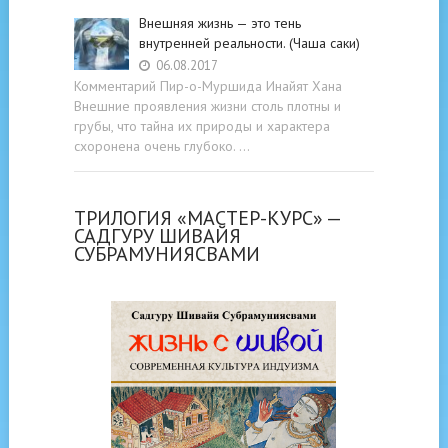
Внешняя жизнь — это тень
внутренней реальности. (Чаша саки)
06.08.2017
Комментарий Пир-о-Муршида Инайят Хана
Внешние проявления жизни столь плотны и
грубы, что тайна их природы и характера
схоронена очень глубоко. …
ТРИЛОГИЯ «МАСТЕР-КУРС» —
САДГУРУ ШИВАЙЯ
СУБРАМУНИЯСВАМИ