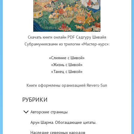
Скачать книги онлайн PDF Садгуру Шивайя
Субрамуниясвами из трилогии «Мастер-курс»:
«Слияние с Шивой»
«Жизнь с Шивой»
«Танец с Шивой»
Книги оформлены оранизацией Revers-Sun
РУБРИКИ
Авторские страницы
Арун Шарма. Обогащающие цитаты.
Наследие северных народов