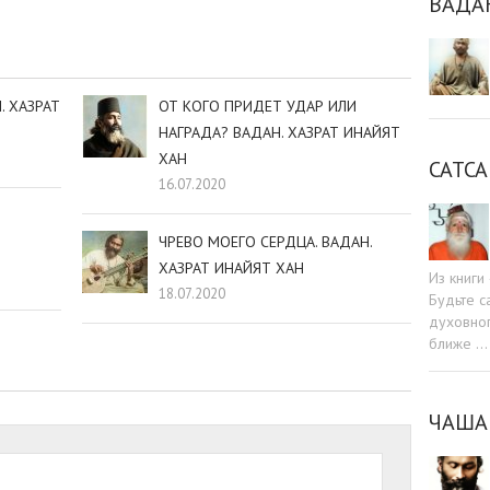
ВАДА
. ХАЗРАТ
ОТ КОГО ПРИДЕТ УДАР ИЛИ
НАГРАДА? ВАДАН. ХАЗРАТ ИНАЙЯТ
ХАН
САТСА
16.07.2020
ЧРЕВО МОЕГО СЕРДЦА. ВАДАН.
ХАЗРАТ ИНАЙЯТ ХАН
Из книг
18.07.2020
Будьте c
духовног
ближе …
ЧАША