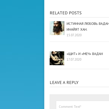
RELATED POSTS
ИСТИННАЯ ЛЮБОВЬ. ВАДАН
ИНАЙЯТ ХАН.
15.07.2020
«ЩИТ» И «МЕЧ» ВАДАН
17.07.2020
LEAVE A REPLY