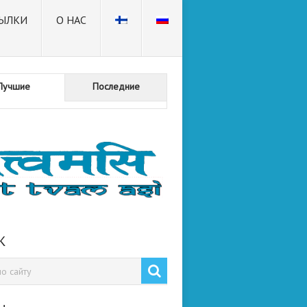
ЫЛКИ
О НАС
Лучшие
Последние
К