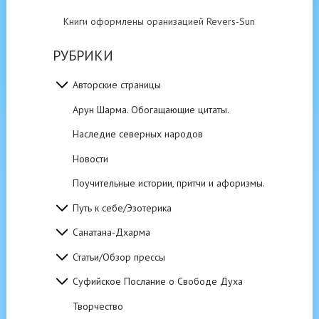
Книги оформлены оранизацией Revers-Sun
РУБРИКИ
Авторские страницы
Арун Шарма. Обогащающие цитаты.
Наследие северных народов
Новости
Поучительные истории, притчи и афоризмы.
Путь к себе/Эзотерика
Санатана-Дхарма
Статьи/Обзор прессы
Суфийское Послание о Свободе Духа
Творчество