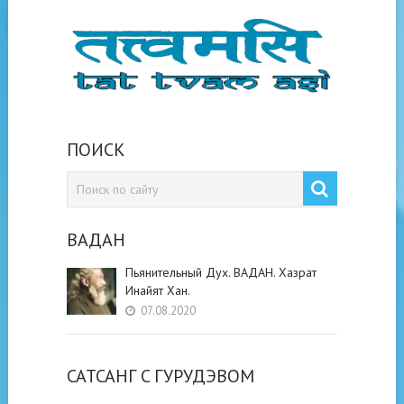
ПОИСК
ВАДАН
Пьянительный Дух. ВАДАН. Хазрат
Инайят Хан.
07.08.2020
САТСАНГ C ГУРУДЭВОМ