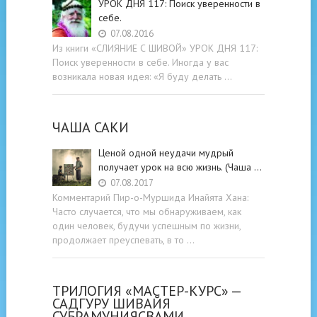
УРОК ДНЯ 117: Поиск уверенности в
себе.
07.08.2016
Из книги «СЛИЯНИЕ С ШИВОЙ» УРОК ДНЯ 117:
Поиск уверенности в себе. Иногда у вас
возникала новая идея: «Я буду делать …
ЧАША САКИ
Ценой одной неудачи мудрый
получает урок на всю жизнь. (Чаша …
07.08.2017
Комментарий Пир-о-Муршида Инайята Хана:
Часто случается, что мы обнаруживаем, как
один человек, будучи успешным по жизни,
продолжает преуспевать, в то …
ТРИЛОГИЯ «МАСТЕР-КУРС» —
САДГУРУ ШИВАЙЯ
СУБРАМУНИЯСВАМИ