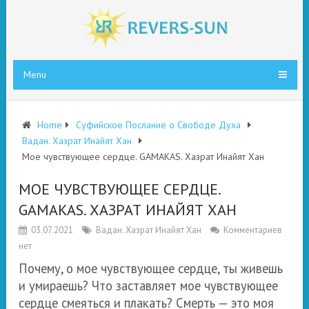
Menu
Home
Суфийское Послание о Свободе Духа
Вадан. Хазрат Инайят Хан
Мое чувствующее сердце. GAMAKAS. Хазрат Инайят Хан
МОЕ ЧУВСТВУЮЩЕЕ СЕРДЦЕ.
GAMAKAS. ХАЗРАТ ИНАЙЯТ ХАН
03.07.2021
Вадан. Хазрат Инайят Хан
Комментариев
нет
Почему, о мое чувствующее сердце, ты живешь
и умираешь? Что заставляет мое чувствующее
сердце смеяться и плакать? Смерть — это моя