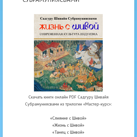
Скачать книги онлайн PDF Садгуру Шивайя
Субрамуниясвами из трилогии «Мастер-курс»:
«Слияние с Шивой»
«Жизнь с Шивой»
«Танец с Шивой»