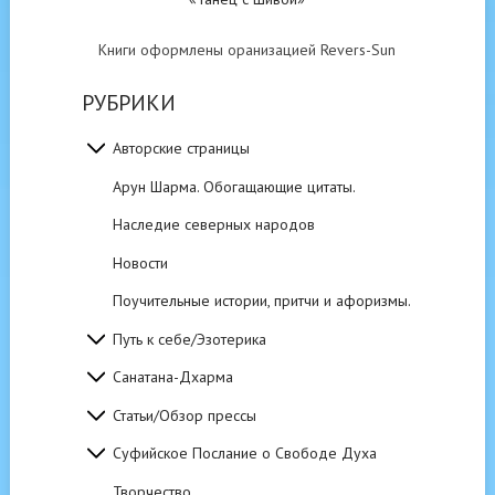
Книги оформлены оранизацией Revers-Sun
РУБРИКИ
Авторские страницы
Арун Шарма. Обогащающие цитаты.
Наследие северных народов
Новости
Поучительные истории, притчи и афоризмы.
Путь к себе/Эзотерика
Санатана-Дхарма
Статьи/Обзор прессы
Суфийское Послание о Свободе Духа
Творчество