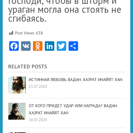
Господи, чтобы в шторм и
ураган могла она стоять не
сгибаясь.
Post Views:
638
Facebook
VK
Odnoklassniki
LinkedIn
Twitter
Отправить
RELATED POSTS
ИСТИННАЯ ЛЮБОВЬ. ВАДАН. ХАЗРАТ ИНАЙЯТ ХАН.
15.07.2020
ОТ КОГО ПРИДЕТ УДАР ИЛИ НАГРАДА? ВАДАН.
ХАЗРАТ ИНАЙЯТ ХАН
16.07.2020