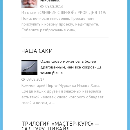
09.08.2016
Из книги «СЛИЯНИЕ С ШИВОЙ» УРОК ДНЯ 119:
Поиск вечности мгновения. Прежде чем
приступить к новому проекту, медитируйте.
Соберите разбросанные силы, …
ЧАША САКИ
Одно слово может быть более
драгоценным, чем все сокровища
земли.(Чаша …
09.08.2017
Комментарий Пир-о-Муршида Инаята Хана:
Среди наших друзей и знакомых наверняка
есть такой человек, слово которого обладает
силой и весом, и …
ТРИЛОГИЯ «МАСТЕР-КУРС» —
САДГУРУ ШИВАЙЯ