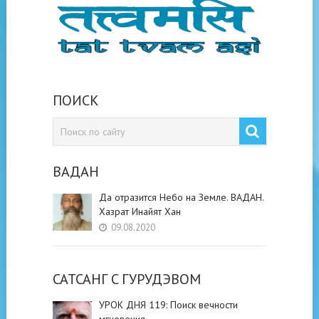
ПОИСК
ВАДАН
Да отразится Небо на Земле. ВАДАН.
Хазрат Инайят Хан
09.08.2020
САТСАНГ C ГУРУДЭВОМ
УРОК ДНЯ 119: Поиск вечности
мгновения.